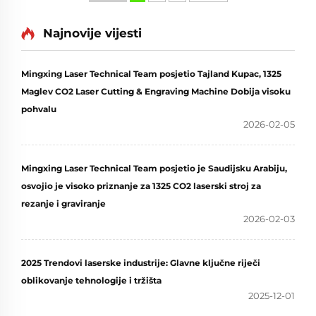
Najnovije vijesti
Mingxing Laser Technical Team posjetio Tajland Kupac, 1325
Maglev CO2 Laser Cutting & Engraving Machine Dobija visoku
pohvalu
2026-02-05
Mingxing Laser Technical Team posjetio je Saudijsku Arabiju,
osvojio je visoko priznanje za 1325 CO2 laserski stroj za
rezanje i graviranje
2026-02-03
2025 Trendovi laserske industrije: Glavne ključne riječi
oblikovanje tehnologije i tržišta
2025-12-01