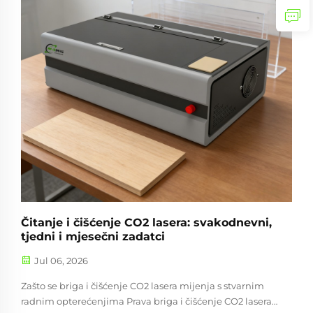
Čitanje i čišćenje CO2 lasera: svakodnevni,
tjedni i mjesečni zadatci
Jul 06, 2026
Zašto se briga i čišćenje CO2 lasera mijenja s stvarnim
radnim opterećenjima Prava briga i čišćenje CO2 lasera