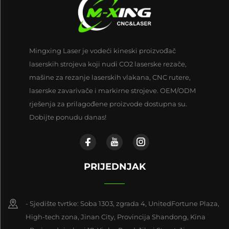
Mingxing Laser je vodeći kineski proizvođač
laserskih strojeva koji nudi CO2 laserske rezače,
mašine za rezanje laserskih vlakana, CNC rutere,
laserske zavarivače i markirne strojeve. OEM/ODM
rješenja za prilagođene proizvode dostupna su.
Dobijte ponudu danas!
PRIJEDNJAK
- Sjedište tvrtke: Soba 1303, zgrada 4, UnitedFortune Plaza,
High-tech zona, Jinan City, Provincija Shandong, Kina