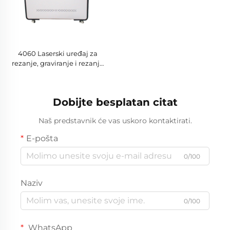
4060 Laserski uređaj za
rezanje, graviranje i rezanje
ne-metalnih materijala
Dobijte besplatan citat
Naš predstavnik će vas uskoro kontaktirati.
E-pošta
0/100
Naziv
0/100
WhatsApp