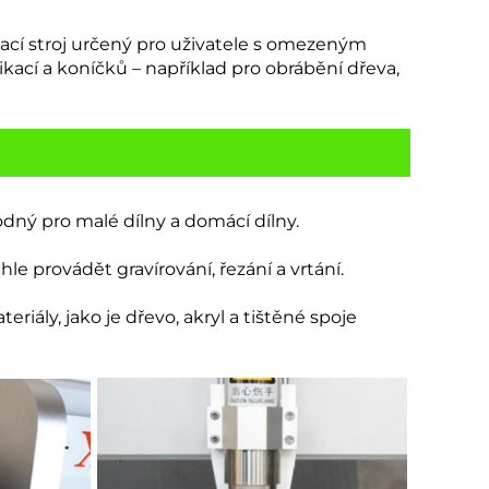
ovací stroj určený pro uživatele s omezeným
kací a koníčků – například pro obrábění dřeva,
hodný pro malé dílny a domácí dílny.
e provádět gravírování, řezání a vrtání.
eriály, jako je dřevo, akryl a tištěné spoje