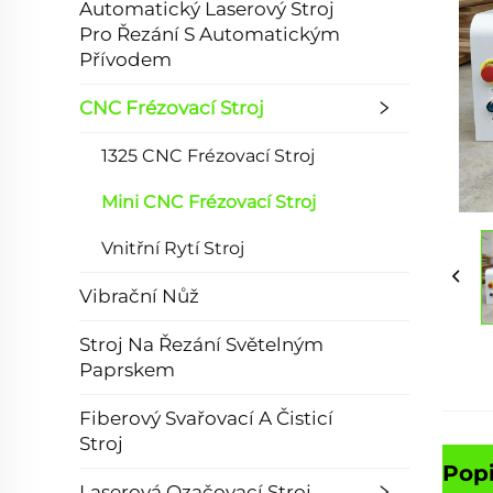
Automatický Laserový Stroj
Pro Řezání S Automatickým
Přívodem
CNC Frézovací Stroj
1325 CNC Frézovací Stroj
Mini CNC Frézovací Stroj
Vnitřní Rytí Stroj
Vibrační Nůž
Stroj Na Řezání Světelným
Paprskem
Fiberový Svařovací A Čisticí
Stroj
Pop
Laserová Ozačovací Stroj