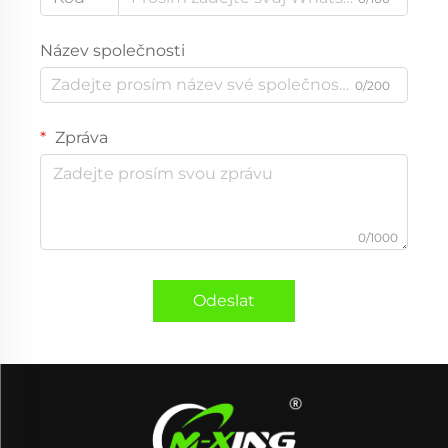
Název společnosti
0/200
Zpráva
0/1000
Odeslat