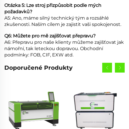
Otázka 5: Lze stroj přizpůsobit podle mých
požadavků?
A5: Ano, máme silný technický tým a rozsáhlé
zkušenosti. Naším cílem je zajistit vaši spokojenost.
Q6: Můžete pro mě zajišťovat přepravu?
A6: Přepravu pro naše klienty můžeme zajišťovat jak
námořní, tak leteckou dopravou. Obchodní
podmínky: FOB, CIF, EXW atd.
Doporučené Produkty