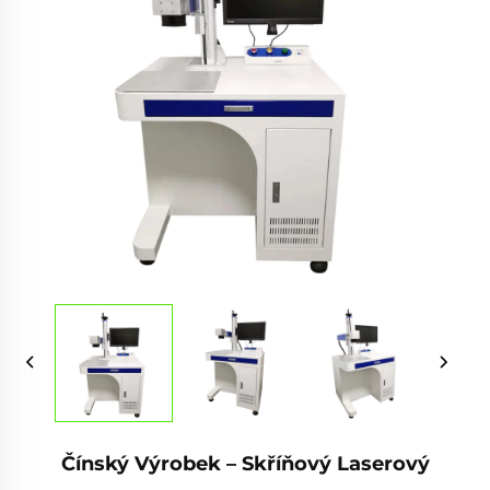
Čínský Výrobek – Skříňový Laserový