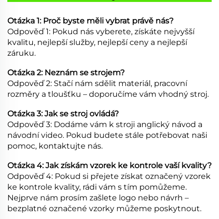
Otázka 1: Proč byste měli vybrat právě nás?
Odpověď 1: Pokud nás vyberete, získáte nejvyšší
kvalitu, nejlepší služby, nejlepší ceny a nejlepší
záruku.
Otázka 2: Neznám se strojem?
Odpověď 2: Stačí nám sdělit materiál, pracovní
rozměry a tloušťku – doporučíme vám vhodný stroj.
Otázka 3: Jak se stroj ovládá?
Odpověď 3: Dodáme vám k stroji anglický návod a
návodní video. Pokud budete stále potřebovat naši
pomoc, kontaktujte nás.
Otázka 4: Jak získám vzorek ke kontrole vaší kvality?
Odpověď 4: Pokud si přejete získat označený vzorek
ke kontrole kvality, rádi vám s tím pomůžeme.
Nejprve nám prosím zašlete logo nebo návrh –
bezplatné označené vzorky můžeme poskytnout.