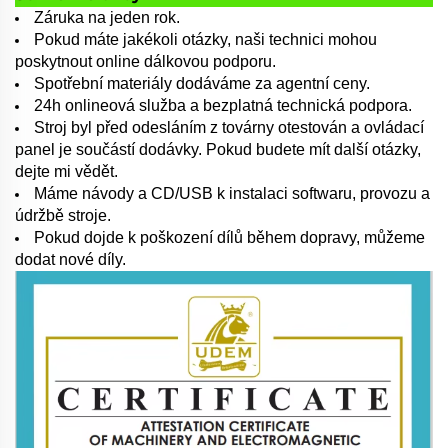
Záruka na jeden rok.
Pokud máte jakékoli otázky, naši technici mohou
poskytnout online dálkovou podporu.
Spotřební materiály dodáváme za agentní ceny.
24h onlineová služba a bezplatná technická podpora.
Stroj byl před odesláním z továrny otestován a ovládací
panel je součástí dodávky. Pokud budete mít další otázky,
dejte mi vědět.
Máme návody a CD/USB k instalaci softwaru, provozu a
údržbě stroje.
Pokud dojde k poškození dílů během dopravy, můžeme
dodat nové díly.