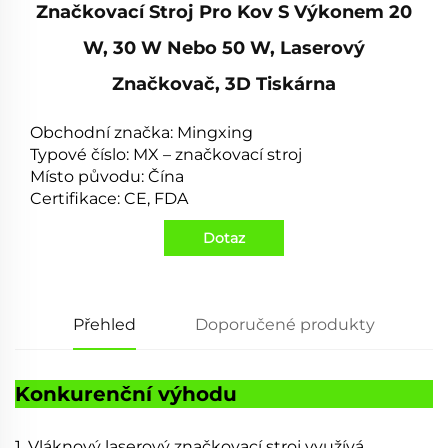
Značkovací Stroj Pro Kov S Výkonem 20
W, 30 W Nebo 50 W, Laserový
Značkovač, 3D Tiskárna
Obchodní značka: Mingxing
Typové číslo: MX – značkovací stroj
Místo původu: Čína
Certifikace: CE, FDA
Dotaz
Přehled
Doporučené produkty
Konkurenční výhodu
1. Vláknový laserový značkovací stroj využívá