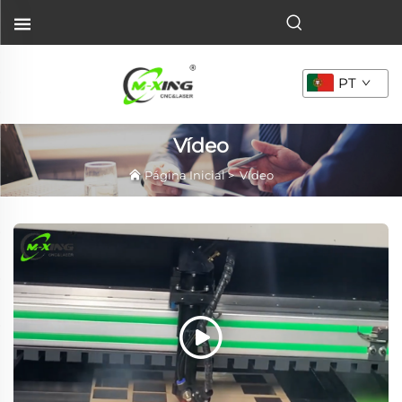
PT
Vídeo
Página Inicial
>
Vídeo