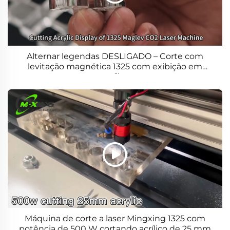
Alternar legendas DESLIGADO – Corte com
levitação magnética 1325 com exibição em
acrílico
Máquina de corte a laser Mingxing 1325 com
potência de 500 W cortando acrílico de 25 mm