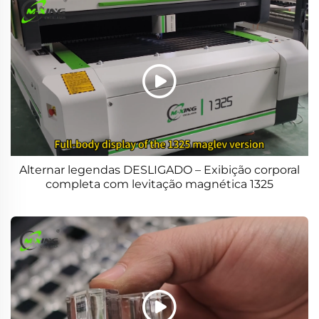
Alternar legendas DESLIGADO – Exibição corporal
completa com levitação magnética 1325