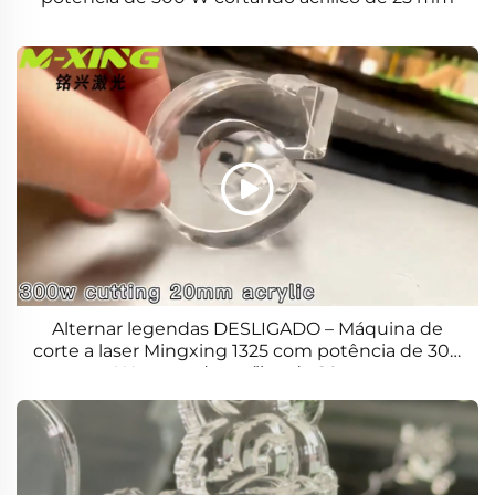
Alternar legendas DESLIGADO – Máquina de
corte a laser Mingxing 1325 com potência de 300
W cortando acrílico de 20 mm