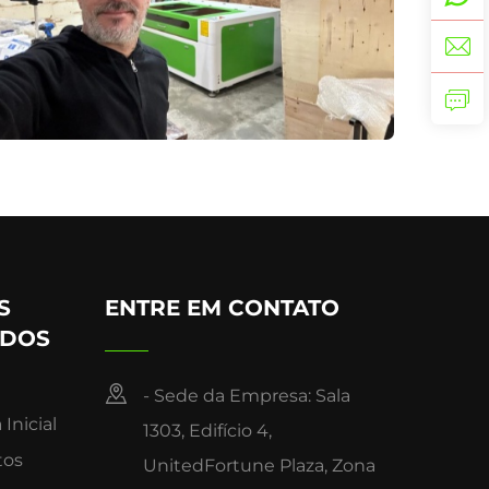
S
ENTRE EM CONTATO
IDOS
- Sede da Empresa: Sala
Inicial
1303, Edifício 4,
tos
UnitedFortune Plaza, Zona