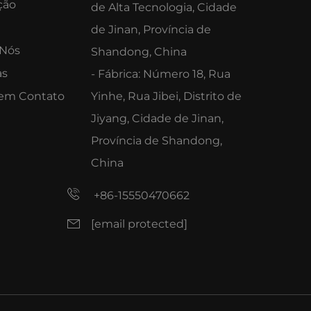
ção
de Alta Tecnologia, Cidade
de Jinan, Província de
 Nós
Shandong, China
as
- Fábrica: Número 18, Rua
 em Contato
Yinhe, Rua Jibei, Distrito de
Jiyang, Cidade de Jinan,
Província de Shandong,
China
+86-15550470662
[email protected]