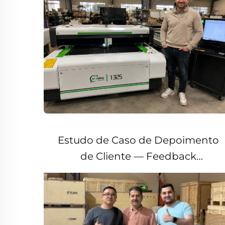
Estudo de Caso de Depoimento
de Cliente — Feedback
Satisfatório da Arábia Saudita