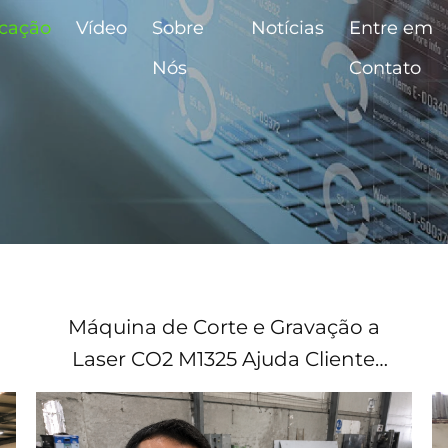
icação
Vídeo
Sobre
Notícias
Entre em
Nós
Contato
Máquina de Corte e Gravação a
Laser CO2 M1325 Ajuda Cliente
Brasileiro a Melhorar a Eficiência
da Produção Publicitária