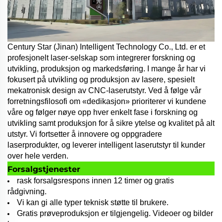
Century Star (Jinan) Intelligent Technology Co., Ltd. er et
profesjonelt laser-selskap som integrerer forskning og
utvikling, produksjon og markedsføring. I mange år har vi
fokusert på utvikling og produksjon av lasere, spesielt
mekatronisk design av CNC-laserutstyr. Ved å følge vår
forretningsfilosofi om «dedikasjon» prioriterer vi kundene
våre og følger nøye opp hver enkelt fase i forskning og
utvikling samt produksjon for å sikre ytelse og kvalitet på alt
utstyr. Vi fortsetter å innovere og oppgradere
laserprodukter, og leverer intelligent laserutstyr til kunder
over hele verden.
Forsalgstjenester
rask forsalgsrespons innen 12 timer og gratis
rådgivning.
Vi kan gi alle typer teknisk støtte til brukere.
Gratis prøveproduksjon er tilgjengelig. Videoer og bilder