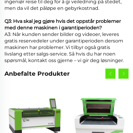
ingeniør reise til deg for å gi veiledning på stedet,
men da vil det påløpe en gebyrkostnad.
Q3: Hva skal jeg gjøre hvis det oppstår problemer
med denne maskinen i garantiperioden?
A3: Når kunden sender bilder og videoer, leveres
gratis reservedeler under garantiperioden dersom
maskinen har problemer. Vi tilbyr også gratis
livslang etter salgs-service. Så hvis du har noen
spørsmål, kontakt oss gjerne – vi gir deg løsninger.
Anbefalte Produkter