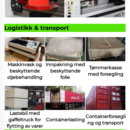
Logistikk & transport
Maskinvask og
Innpakning med
Tømmerkasse
beskyttende
beskyttende
med forsegling
oljebehandling
folie
Lastebil med
Containerforsegli
gaffeltruck for
Containerlasting
ng og transport
flytting av varer