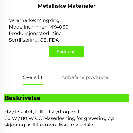
Metalliske Materialer
Varemerke: Mingxing
Modellnummer: MX4060
Produksjonssted: Kina
Sertifisering: CE, FDA
Spørsmål
Oversikt
Anbefalte produkter
Beskrivelse
Høy kvalitet, fullt utstyrt og delt
60 W / 80 W CO2-laserløsning for gravering og
skjæring av ikke-metalliske materialer