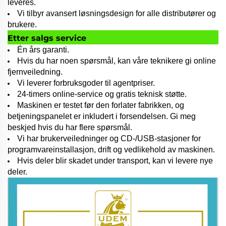
leveres.
Vi tilbyr avansert løsningsdesign for alle distributører og
brukere.
Etter salgs service
Én års garanti.
Hvis du har noen spørsmål, kan våre teknikere gi online
fjernveiledning.
Vi leverer forbruksgoder til agentpriser.
24-timers online-service og gratis teknisk støtte.
Maskinen er testet før den forlater fabrikken, og
betjeningspanelet er inkludert i forsendelsen. Gi meg
beskjed hvis du har flere spørsmål.
Vi har brukerveiledninger og CD-/USB-stasjoner for
programvareinstallasjon, drift og vedlikehold av maskinen.
Hvis deler blir skadet under transport, kan vi levere nye
deler.