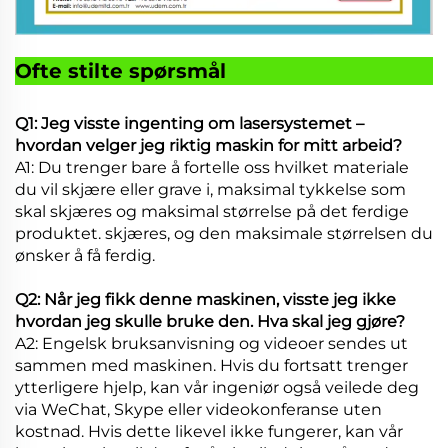
Ofte stilte spørsmål
Q1: Jeg visste ingenting om lasersystemet –
hvordan velger jeg riktig maskin for mitt arbeid?
A1: Du trenger bare å fortelle oss hvilket materiale
du vil skjære eller grave i, maksimal tykkelse som
skal skjæres og maksimal størrelse på det ferdige
produktet.
skjæres, og den maksimale størrelsen du
ønsker å få ferdig.
Q2: Når jeg fikk denne maskinen, visste jeg ikke
hvordan jeg skulle bruke den. Hva skal jeg gjøre?
A2: Engelsk bruksanvisning og videoer sendes ut
sammen med maskinen. Hvis du fortsatt trenger
ytterligere hjelp, kan vår ingeniør også veilede deg
via WeChat, Skype eller videokonferanse uten
kostnad. Hvis dette likevel ikke fungerer, kan vår