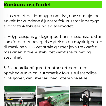
Konkurransefordel
1. Laserroret har innebygd rødt lys, noe som gjør det
enkelt for kundene å justere fokus, samt innebygd
automatisk fokusering av laserhodet.
2. Høypresisjons glidegruppe-transmissionsstruktur
som forbedrer bevegelsesytelsen og nøyaktigheten
til maskinen. Lukket stråle gir mer jevn trekkraft til
maskinen, høyere stabilitet samt støvfrihet og
støyfrihet.
3. Standardkonfigurert motorisert bord med
opp/ned-funksjon, automatisk fokus, fullstendige
funksjoner, kan utvides med roterende akse.