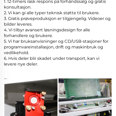
1. 12-timers rask respons på forhåndssalg og gratis
konsultasjon.
2. Vi kan gi alle typer teknisk støtte til brukere.
3. Gratis prøveproduksjon er tilgjengelig. Videoer og
bilder leveres.
4. Vi tilbyr avansert løsningsdesign for alle
forhandlere og brukere.
5. Vi har bruksanvisninger og CD/USB-stasjoner for
programvareinstallasjon, drift og
maskinbruk og
vedlikehold.
6. Hvis deler blir skadet under transport, kan vi
levere nye deler.