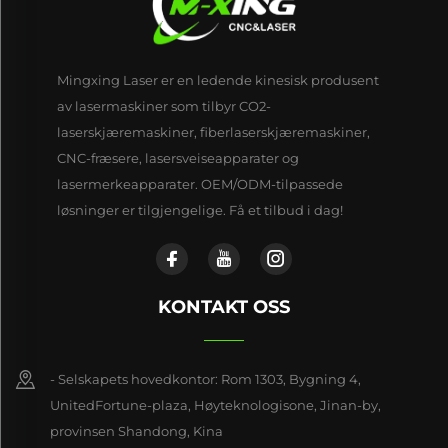
Mingxing Laser er en ledende kinesisk produsent
av lasermaskiner som tilbyr CO2-
laserskjæremaskiner, fiberlaserskjæremaskiner,
CNC-fræsere, lasersveiseapparater og
lasermerkeapparater. OEM/ODM-tilpassede
løsninger er tilgjengelige. Få et tilbud i dag!
KONTAKT OSS
- Selskapets hovedkontor: Rom 1303, Bygning 4,
UnitedFortune-plaza, Høyteknologisone, Jinan-by,
provinsen Shandong, Kina