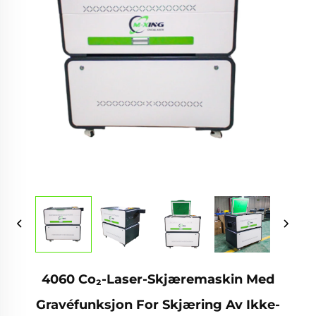
4060 Co₂-Laser-Skjæremaskin Med
Gravéfunksjon For Skjæring Av Ikke-