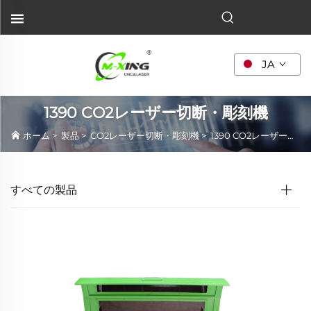
JA
1390 CO2レーザー切断・彫刻機
ホーム
>
製品
>
CO2レーザー切断・彫刻機
>
1390 CO2レーザー切断・彫刻機
すべての製品