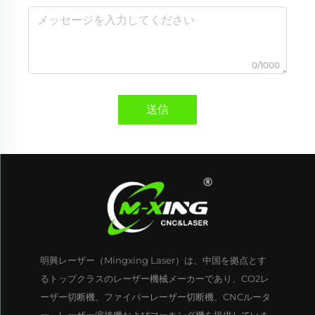
0/1000
送信
明興レーザー（Mingxing Laser）は、中国を拠点とす
るトップクラスのレーザー機械メーカーであり、CO2レ
ーザー切断機、ファイバーレーザー切断機、CNCルータ
ー、レーザー溶接機およびマーキング機を提供していま