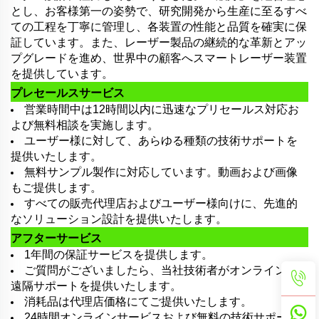
とし、お客様第一の姿勢で、研究開発から生産に至るすべ
ての工程を丁寧に管理し、各装置の性能と品質を確実に保
証しています。また、レーザー製品の継続的な革新とアッ
プグレードを進め、世界中の顧客へスマートレーザー装置
を提供しています。
プレセールスサービス
営業時間中は12時間以内に迅速なプリセールス対応お
よび無料相談を実施します。
ユーザー様に対して、あらゆる種類の技術サポートを
提供いたします。
無料サンプル製作に対応しています。動画および画像
もご提供します。
すべての販売代理店およびユーザー様向けに、先進的
なソリューション設計を提供いたします。
アフターサービス
1年間の保証サービスを提供します。
ご質問がございましたら、当社技術者がオンラインで
遠隔サポートを提供いたします。
消耗品は代理店価格にてご提供いたします。
24時間オンラインサービスおよび無料の技術サポー