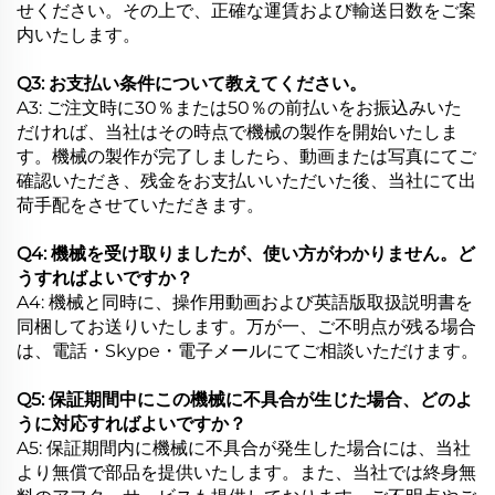
せください。その上で、正確な運賃および輸送日数をご案
内いたします。
Q3: お支払い条件について教えてください。
A3: ご注文時に30％または50％の前払いをお振込みいた
だければ、当社はその時点で機械の製作を開始いたしま
す。機械の製作が完了しましたら、動画または写真にてご
確認いただき、残金をお支払いいただいた後、当社にて出
荷手配をさせていただきます。
Q4: 機械を受け取りましたが、使い方がわかりません。ど
うすればよいですか？
A4: 機械と同時に、操作用動画および英語版取扱説明書を
同梱してお送りいたします。万が一、ご不明点が残る場合
は、電話・Skype・電子メールにてご相談いただけます。
Q5: 保証期間中にこの機械に不具合が生じた場合、どのよ
うに対応すればよいですか？
A5: 保証期間内に機械に不具合が発生した場合には、当社
より無償で部品を提供いたします。また、当社では終身無