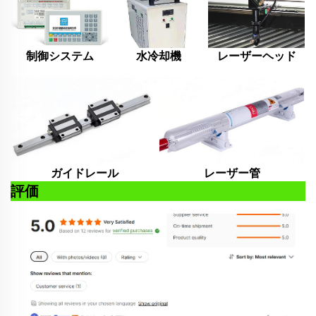
制御システム
水冷却機
レーザーヘッド
ガイドレール
レーザー管
評価