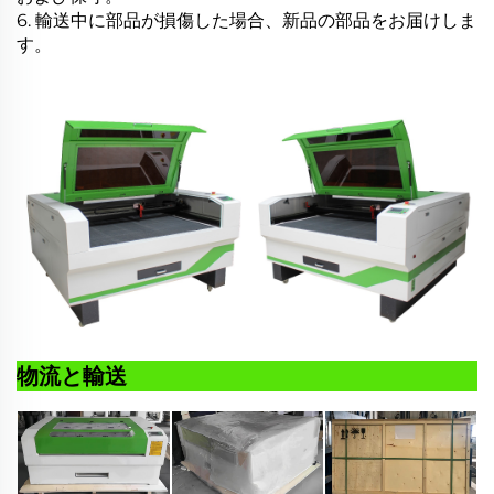
6. 輸送中に部品が損傷した場合、新品の部品をお届けしま
す。
物流と輸送