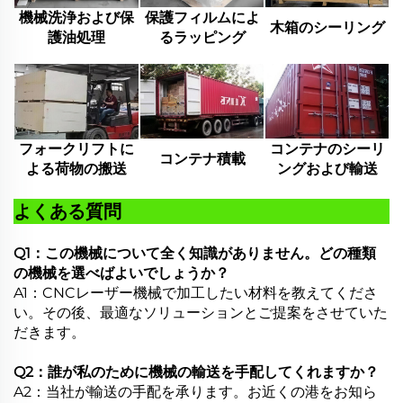
機械洗浄および保
保護フィルムによ
木箱のシーリング
護油処理
るラッピング
フォークリフトに
コンテナのシーリ
コンテナ積載
よる荷物の搬送
ングおよび輸送
よくある質問
Q1：この機械について全く知識がありません。どの種類
の機械を選べばよいでしょうか？
A1：CNCレーザー機械で加工したい材料を教えてくださ
い。その後、最適なソリューションとご提案をさせていた
だきます。
Q2：誰が私のために機械の輸送を手配してくれますか？
A2：当社が輸送の手配を承ります。お近くの港をお知ら