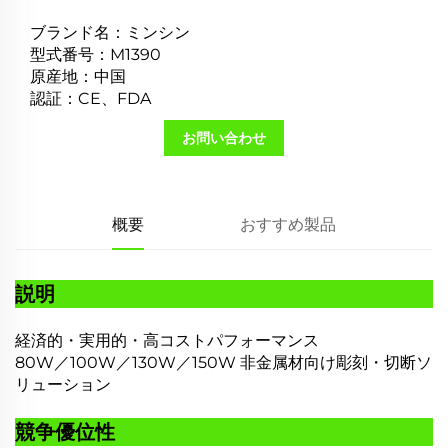
ブランド名：ミンシン
型式番号：M1390
原産地：中国
認証：CE、FDA
お問い合わせ
概要
おすすめ製品
説明
経済的・実用的・高コストパフォーマンス
80W／100W／130W／150W 非金属材向け彫刻・切断ソ
リューション
競争優位性