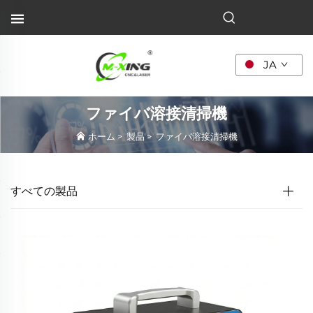
JA
ファイバ溶接清掃機
ホーム
>
製品
>
ファイバ溶接清掃機
すべての製品