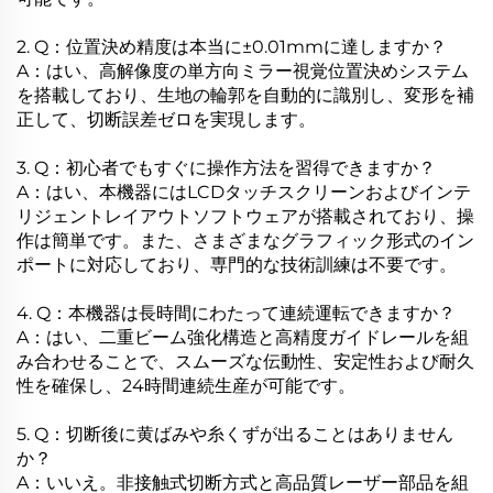
2. Q：位置決め精度は本当に±0.01mmに達しますか？
A：はい、高解像度の単方向ミラー視覚位置決めシステム
を搭載しており、生地の輪郭を自動的に識別し、変形を補
正して、切断誤差ゼロを実現します。
3. Q：初心者でもすぐに操作方法を習得できますか？
A：はい、本機器にはLCDタッチスクリーンおよびインテ
リジェントレイアウトソフトウェアが搭載されており、操
作は簡単です。また、さまざまなグラフィック形式のイン
ポートに対応しており、専門的な技術訓練は不要です。
4. Q：本機器は長時間にわたって連続運転できますか？
A：はい、二重ビーム強化構造と高精度ガイドレールを組
み合わせることで、スムーズな伝動性、安定性および耐久
性を確保し、24時間連続生産が可能です。
5. Q：切断後に黄ばみや糸くずが出ることはありません
か？
A：いいえ。非接触式切断方式と高品質レーザー部品を組