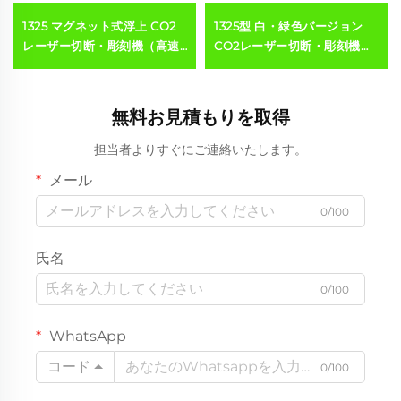
1325 マグネット式浮上 CO2
1325型 白・緑色バージョン
レーザー切断・彫刻機（高速
CO2レーザー切断・彫刻機
型）
（アクリル、木材、MDF対応
／150W／300W）
無料お見積もりを取得
担当者よりすぐにご連絡いたします。
メール
0/100
氏名
0/100
WhatsApp
コード
0/100