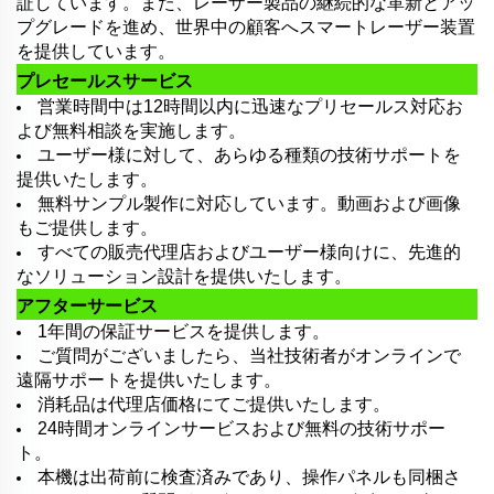
証しています。また、レーザー製品の継続的な革新とアッ
プグレードを進め、世界中の顧客へスマートレーザー装置
を提供しています。
プレセールスサービス
営業時間中は12時間以内に迅速なプリセールス対応お
よび無料相談を実施します。
ユーザー様に対して、あらゆる種類の技術サポートを
提供いたします。
無料サンプル製作に対応しています。動画および画像
もご提供します。
すべての販売代理店およびユーザー様向けに、先進的
なソリューション設計を提供いたします。
アフターサービス
1年間の保証サービスを提供します。
ご質問がございましたら、当社技術者がオンラインで
遠隔サポートを提供いたします。
消耗品は代理店価格にてご提供いたします。
24時間オンラインサービスおよび無料の技術サポー
ト。
本機は出荷前に検査済みであり、操作パネルも同梱さ