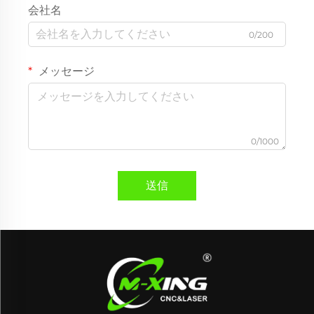
会社名
0/200
メッセージ
0/1000
送信