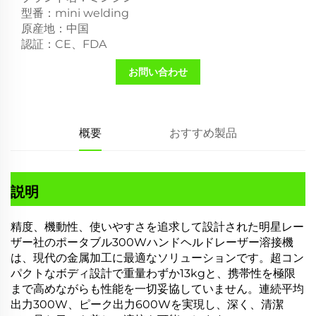
型番：mini welding
原産地：中国
認証：CE、FDA
お問い合わせ
概要
おすすめ製品
説明
精度、機動性、使いやすさを追求して設計された明星レー
ザー社のポータブル300Wハンドヘルドレーザー溶接機
は、現代の金属加工に最適なソリューションです。超コン
パクトなボディ設計で重量わずか13kgと、携帯性を極限
まで高めながらも性能を一切妥協していません。連続平均
出力300W、ピーク出力600Wを実現し、深く、清潔