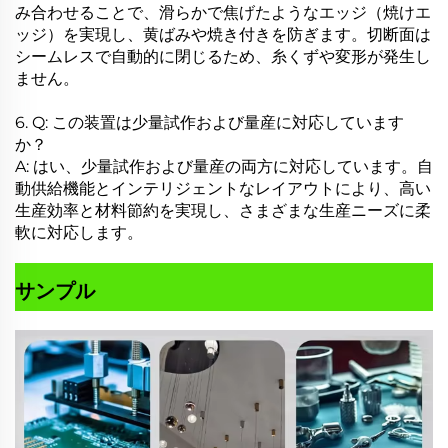
み合わせることで、滑らかで焦げたようなエッジ（焼けエ
ッジ）を実現し、黄ばみや焼き付きを防ぎます。切断面は
シームレスで自動的に閉じるため、糸くずや変形が発生し
ません。
6. Q: この装置は少量試作および量産に対応しています
か？
A: はい、少量試作および量産の両方に対応しています。自
動供給機能とインテリジェントなレイアウトにより、高い
生産効率と材料節約を実現し、さまざまな生産ニーズに柔
軟に対応します。
サンプル