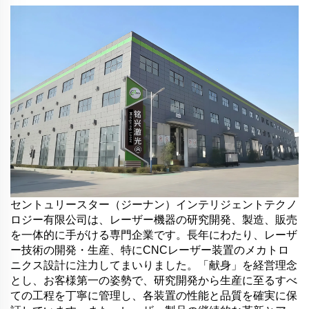
セントュリースター（ジーナン）インテリジェントテクノ
ロジー有限公司は、レーザー機器の研究開発、製造、販売
を一体的に手がける専門企業です。長年にわたり、レーザ
ー技術の開発・生産、特にCNCレーザー装置のメカトロ
ニクス設計に注力してまいりました。「献身」を経営理念
とし、お客様第一の姿勢で、研究開発から生産に至るすべ
ての工程を丁寧に管理し、各装置の性能と品質を確実に保