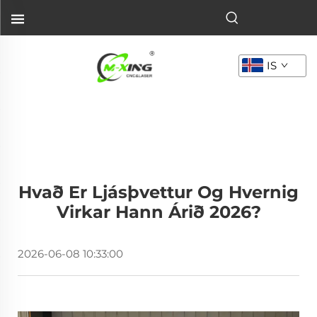
IS
Hvað Er Ljásþvettur Og Hvernig
Virkar Hann Árið 2026?
2026-06-08 10:33:00