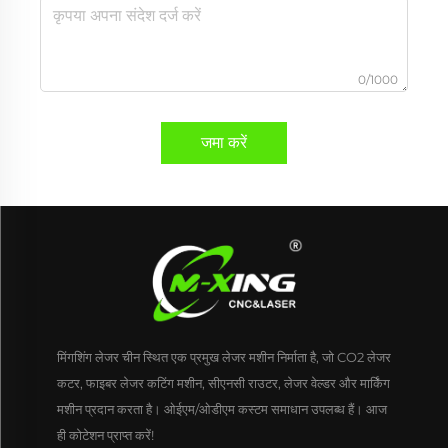
0/1000
जमा करें
मिंगशिंग लेजर चीन स्थित एक प्रमुख लेजर मशीन निर्माता है, जो CO2 लेजर
कटर, फाइबर लेजर कटिंग मशीन, सीएनसी राउटर, लेजर वेल्डर और मार्किंग
मशीन प्रदान करता है। ओईएम/ओडीएम कस्टम समाधान उपलब्ध हैं। आज
ही कोटेशन प्राप्त करें!