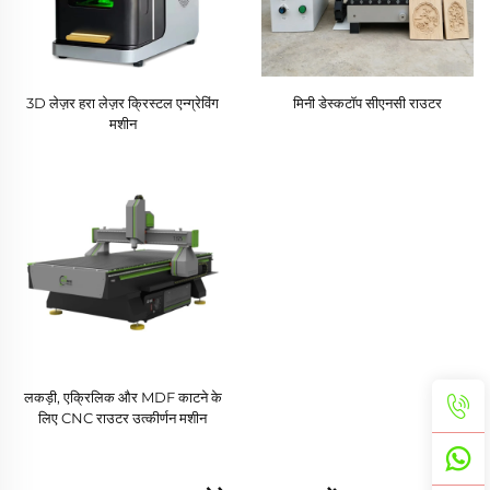
3D लेज़र हरा लेज़र क्रिस्टल एन्ग्रेविंग
मिनी डेस्कटॉप सीएनसी राउटर
मशीन
लकड़ी, एक्रिलिक और MDF काटने के
लिए CNC राउटर उत्कीर्णन मशीन