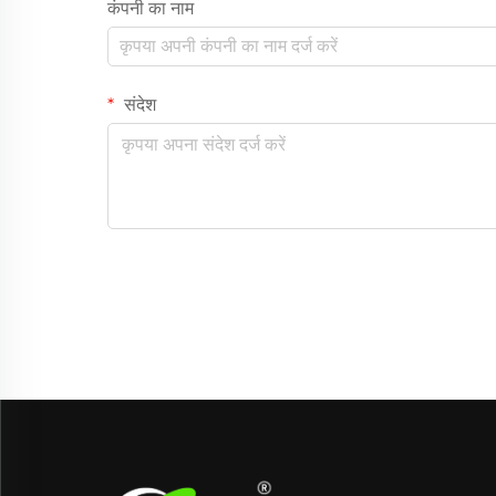
कंपनी का नाम
संदेश