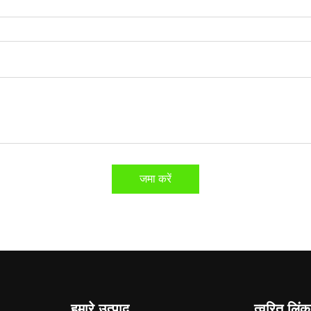
जमा करें
हमारे उत्पाद
त्वरित लिंक