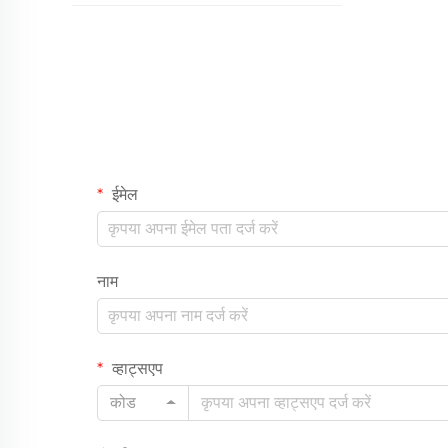
ईमेल
नाम
व्हाट्सएप
कोड