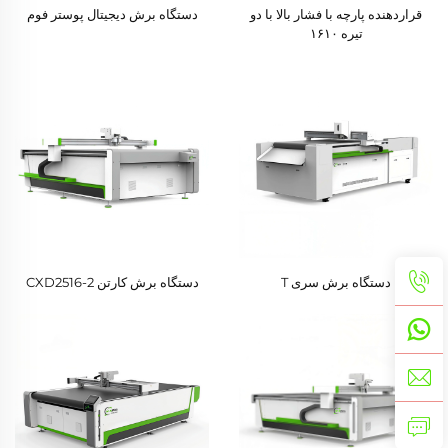
قراردهنده پارچه با فشار بالا با دو
دستگاه برش دیجیتال پوستر فوم
تیره ۱۶۱۰
دستگاه برش سری T
دستگاه برش کارتن CXD2516-2