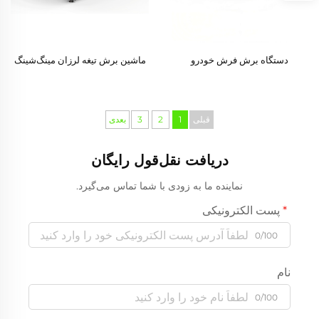
دستگاه برش فرش خودرو
ماشین برش تیغه لرزان مینگ‌شینگ
قبلی
1
2
3
بعدی
دریافت نقل‌قول رایگان
نماینده ما به زودی با شما تماس می‌گیرد.
پست الکترونیکی
0/100
نام
0/100