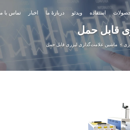
صولات
استفاده
ویدئو
دربارهٔ ما
اخبار
تماس با ما
ی قابل حمل
زری
>
ماشین علامت‌گذاری لیزری قابل حمل