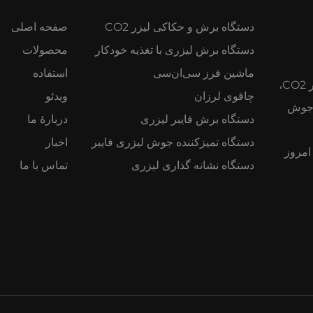
دستگاه برش و حکاکی لیزر CO2
صفحه اصلی
دستگاه برش لیزری با تغذیه خودکار
محصولات
ماشین فرز سی‌ان‌سی
استفاده
ماشین‌های لیزری در چین است که دستگاه‌های برش لیزر CO2،
چاقوی لرزان
ویدئو
 دستگاه‌های جوش
دستگاه برش فایبر لیزری
دربارهٔ ما
دستگاه تمیزکننده جوش لیزری فایبر
اخبار
 است. امروز
دستگاه نشانه گذاری لیزری
تماس با ما