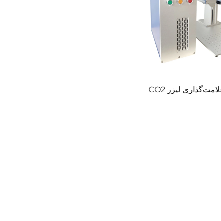
مت‌گذاری لیزر CO2