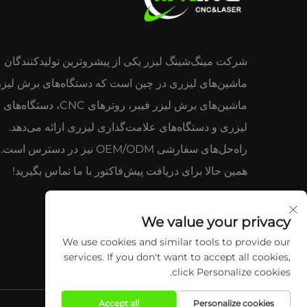
شرکت مینگ‌شینگ لیزر یکی از پیشروترین تولیدکنندگان
ماشین‌های برش لیزر فیبر، روترهای CNC،
لیزری و دستگاه‌های علامت‌گذاری لیزری ارائه می‌دهد.
راه‌حل‌های سفارشی OEM/ODM نیز در دسترس
همین حالا برای دریافت پیش‌فاکتور با ما تماس بگیرید!
We value your privacy
We use cookies and similar tools to provide our
services. If you don't want to accept all cookies,
click Personalize cookies.
Accept all
Personalize cookies