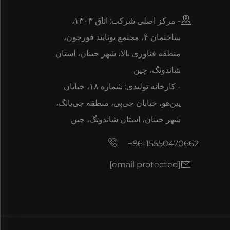
- مرکز اصلی شرکت: اتاق ۱۳۰۳،
ساختمان ۴، مجتمع یونایتد فورچون،
منطقه فناوری بالا، شهر جینان، استان
شاندونگ، چین
- کارخانه تولیدی: شماره ۱۸، خیابان
یین‌هو، خیابان جی‌بِی، منطقه جی‌یانگ،
شهر جینان، استان شاندونگ، چین
+86-15550470662
[email protected]