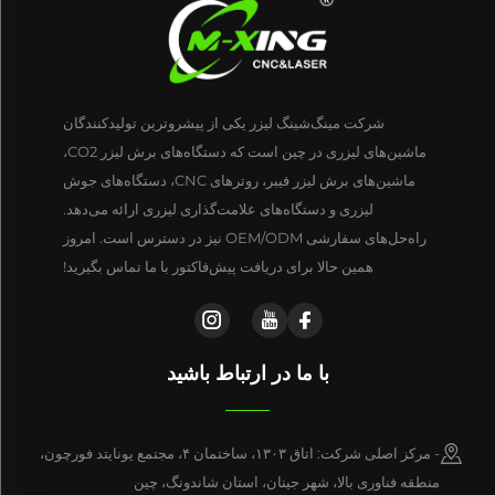
شرکت مینگ‌شینگ لیزر یکی از پیشروترین تولیدکنندگان
ماشین‌های لیزری در چین است که دستگاه‌های برش لیزر CO2،
ماشین‌های برش لیزر فیبر، روترهای CNC، دستگاه‌های جوش
لیزری و دستگاه‌های علامت‌گذاری لیزری ارائه می‌دهد.
راه‌حل‌های سفارشی OEM/ODM نیز در دسترس است. امروز
همین حالا برای دریافت پیش‌فاکتور با ما تماس بگیرید!
با ما در ارتباط باشید
- مرکز اصلی شرکت: اتاق ۱۳۰۳، ساختمان ۴، مجتمع یونایتد فورچون،
منطقه فناوری بالا، شهر جینان، استان شاندونگ، چین