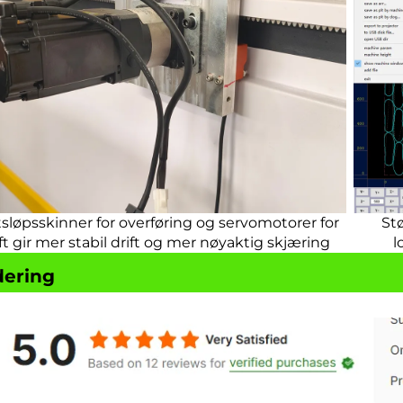
sløpsskinner for overføring og servomotorer for
Stø
ft gir mer stabil drift og mer nøyaktig skjæring
l
dering