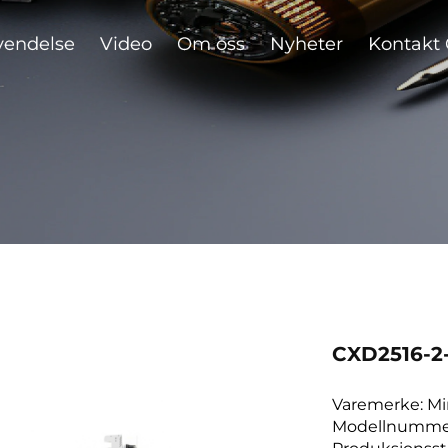
vendelse
Video
Om oss
Nyheter
Kontakt 
CXD2516-2
Varemerke: M
Modellnummer