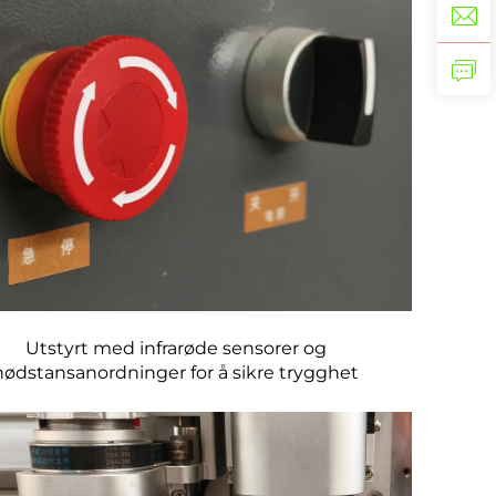
Utstyrt med infrarøde sensorer og
nødstansanordninger for å sikre trygghet