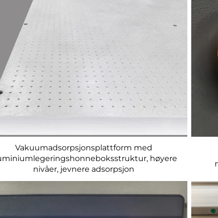
Vakuumadsorpsjonsplattform med
uminiumlegeringshonneboksstruktur, høyere
nivåer, jevnere adsorpsjon