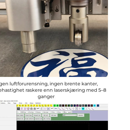
gen luftforurensning, ingen brente kanter,
ehastighet raskere enn laserskjæring med 5–8
ganger