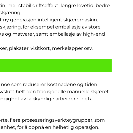
 mer stabil driftseffekt, lengre levetid, bedre
-skjæring,
t ny generasjon intelligent skjæremaskin.
r skjæring, for eksempel emballasje av store
ks og matvarer, samt emballasje av high-end
er, plakater, visitkort, merkelapper osv.
i, noe som reduserer kostnadene og tiden
 Avslutt helt den tradisjonelle manuelle skjæret
ngighet av fagkyndige arbeidere, og ta
rte, flere prosesseringsverktøygrupper, som
dsenhet, for å oppnå en helhetlig operasjon.