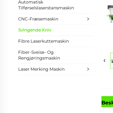
Automatisk
Tilførselslaserstansmaskin
CNC-Fræsemaskin
Svingende Kniv
Fibre Laserkuttemaskin
Fiber-Sveise- Og
Rengjøringsmaskin
Laser Merking Maskin
Besk