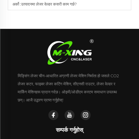
अर्को :
उत्पादनमा लेजर वेल्डर कसरी काम गर्छ?
मिङ्सिंग लेजर चीन-आधारित अग्रणी लेजर मेशिन निर्माता हो जसले CO2
लेजर कटर, फाइबर लेजर कटिंग मेशिन, सीएनसी राउटर, लेजर वेल्डर र
मार्किंग मेशिनहरू प्रदान गर्दछ। ओइमी/ओडीएम कस्टम समाधान उपलब्ध
छन्। आजै उद्धरण प्राप्त गर्नुहोस्!
सम्पर्क गर्नुहोस्