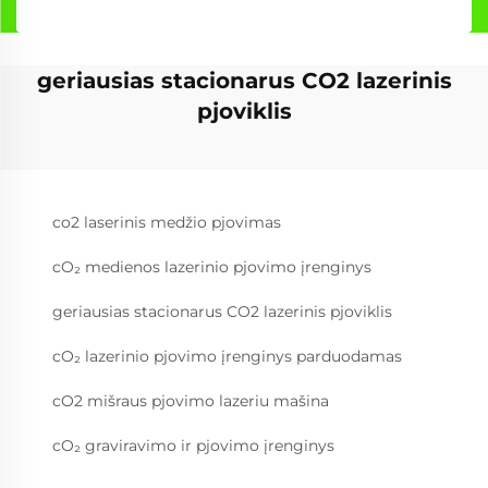
geriausias stacionarus CO2 lazerinis
pjoviklis
co2 laserinis medžio pjovimas
cO₂ medienos lazerinio pjovimo įrenginys
geriausias stacionarus CO2 lazerinis pjoviklis
cO₂ lazerinio pjovimo įrenginys parduodamas
cO2 mišraus pjovimo lazeriu mašina
cO₂ graviravimo ir pjovimo įrenginys