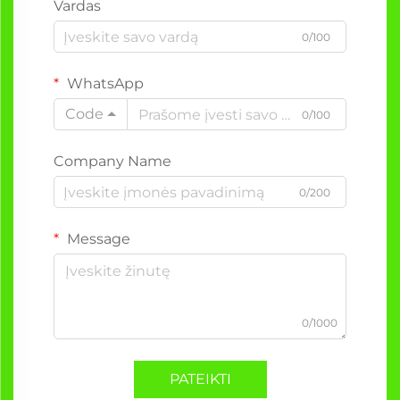
Vardas
0/100
WhatsApp
Code
0/100
Company Name
0/200
Message
0/1000
PATEIKTI