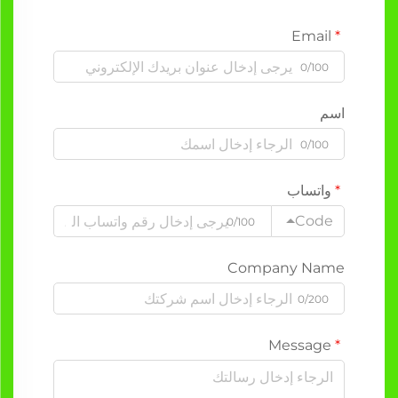
Email
0/100
اسم
0/100
واتساب
Code
0/100
Company Name
0/200
Message