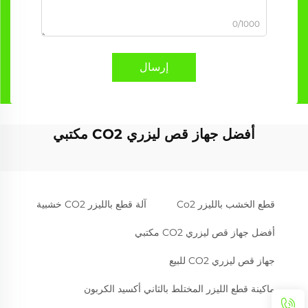
0/1000
إرسال
أفضل جهاز قص ليزري CO2 مكتبي
قطع الخشب بالليزر Co2
آلة قطع بالليزر CO2 خشبية
أفضل جهاز قص ليزري CO2 مكتبي
جهاز قص ليزري CO2 للبيع
ماكينة قطع الليزر المختلط بالثاني أكسيد الكربون