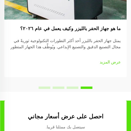
ما هو جهاز الحفر بالليزر وكيف يعمل في عام ٢٠٢٦؟
يمثل جهاز الحفر بالليزر أحد أكثر التطورات التكنولوجية ثوريةً في
مجال التصنيع الدقيق والتصنيع الإبداعي. ويُوظِّف هذا الجهاز المتطور
طاقة الضوء المركّزة لوضع علامات دائمة أو نقش أو قطع مختلف
المواد بدقةٍ فائقة...
عرض المزيد
احصل على عرض أسعار مجاني
سيتصل بك ممثلنا قريبا.