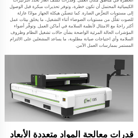
الخطرة في مناطق مكان العمل. وقدرات كشف الغاز تحدد التركيزات
الكيميائية المحتمل أن تكون خطرة، وتوفر تحذيرات مبكرة قبل الوصول
إلى مستويات التعرُّض الضارة. كما تتضمَّن هيكلة الجهاز موادًا عازلة
للصوت تقلِّل من مستويات الضوضاء أثناء التشغيل، ما يخلق بيئات عمل
أكثر راحةً مع الامتثال لأنظمة السلامة في أماكن العمل. وتوفِّر أضواء
المؤشرات الحالة المرئية الواضحة بشأن حالات تشغيل النظام وظروف
السلامة وأي احتياجات صيانة مطلوبة، ما يساعد المشغلين على الالتزام
المستمر بممارسات العمل الآمن.
قدرات معالجة المواد متعددة الأبعاد