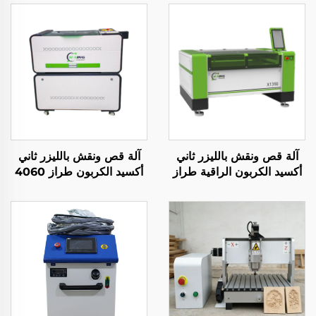
آلة قص ونقش بالليزر ثاني
آلة قص ونقش بالليزر ثاني
أكسيد الكربون الراقية طراز
أكسيد الكربون طراز 4060
1390 لقص الأكريليك
لقص المواد غير المعدنية
والخشب ولوح الألياف
المتوسطة الكثافة (MDF)