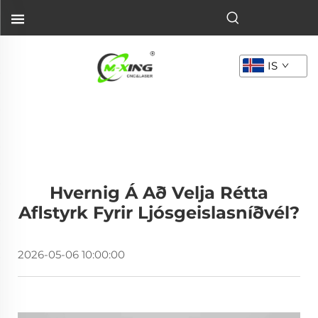
IS
Hvernig Á Að Velja Rétta
Aflstyrk Fyrir Ljósgeislasníðvél?
2026-05-06 10:00:00