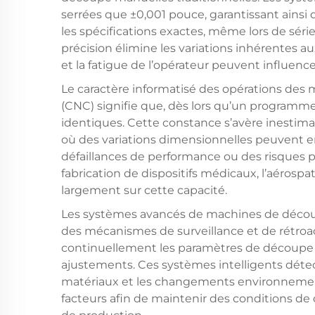
serrées que ±0,001 pouce, garantissant ain
les spécifications exactes, même lors de sér
précision élimine les variations inhérentes a
et la fatigue de l’opérateur peuvent influenc
Le caractère informatisé des opérations d
(CNC) signifie que, dès lors qu’un programme 
identiques. Cette constance s’avère inestima
où des variations dimensionnelles peuvent 
défaillances de performance ou des risques po
fabrication de dispositifs médicaux, l’aérosp
largement sur cette capacité.
Les systèmes avancés de machines de déc
des mécanismes de surveillance et de rétroac
continuellement les paramètres de découpe et
ajustements. Ces systèmes intelligents détecte
matériaux et les changements environnem
facteurs afin de maintenir des conditions d