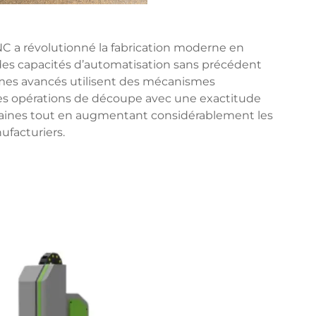
 a révolutionné la fabrication moderne en
t des capacités d’automatisation sans précédent
èmes avancés utilisent des mécanismes
es opérations de découpe avec une exactitude
umaines tout en augmentant considérablement les
ufacturiers.