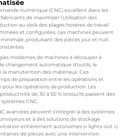
matisée
mmande numérique (CNC) excellent dans les
fabricants de maximiser l’utilisation des
ction au-delà des plages horaires de travail
grammées et configurées, ces machines peuvent
minimale, produisant des pièces jour et nuit
onstantes.
ogies modernes de machines à découper à
 changement automatique d’outils, le
de la manutention des matériaux. Ces
mps de préparation entre les opérations et
pour les opérations de production. Les
roductivité de 30 à 50 % lorsqu’ils passent des
 systèmes CNC.
NC avancées peuvent s'intégrer à des systèmes
onvoyeurs et à des solutions de stockage
brication entièrement autonomes (« lights-out »).
entaines de pièces avec une intervention