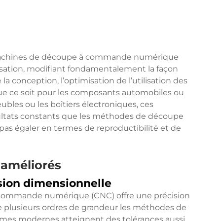
 machines de découpe à commande numérique
sation, modifiant fondamentalement la façon
la conception, l’optimisation de l’utilisation des
 Que ce soit pour les composants automobiles ou
ubles ou les boîtiers électroniques, ces
ultats constants que les méthodes de découpe
as égaler en termes de reproductibilité et de
 améliorés
sion dimensionnelle
commande numérique (CNC) offre une précision
e plusieurs ordres de grandeur les méthodes de
èmes modernes atteignent des tolérances aussi