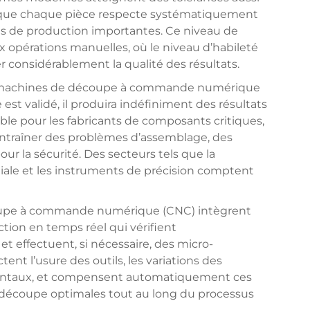
si que chaque pièce respecte systématiquement
ies de production importantes. Ce niveau de
ux opérations manuelles, où le niveau d’habileté
er considérablement la qualité des résultats.
es machines de découpe à commande numérique
est validé, il produira indéfiniment des résultats
ble pour les fabricants de composants critiques,
entraîner des problèmes d’assemblage, des
ur la sécurité. Des secteurs tels que la
atiale et les instruments de précision comptent
oupe à commande numérique (CNC) intègrent
tion en temps réel qui vérifient
 effectuent, si nécessaire, des micro-
nt l’usure des outils, les variations des
entaux, et compensent automatiquement ces
e découpe optimales tout au long du processus