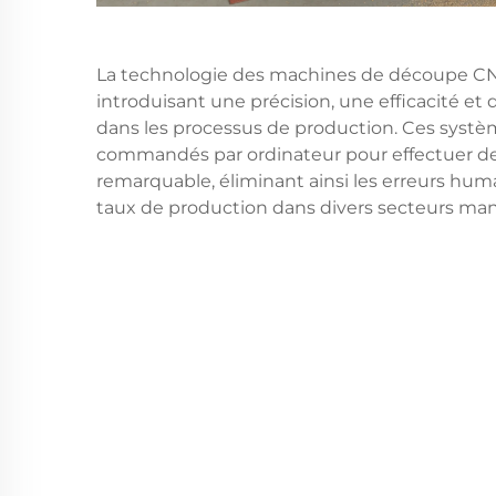
La technologie des machines de découpe CNC
introduisant une précision, une efficacité e
dans les processus de production. Ces syst
commandés par ordinateur pour effectuer d
remarquable, éliminant ainsi les erreurs h
taux de production dans divers secteurs man