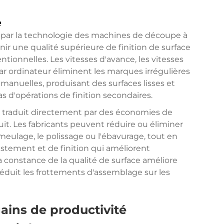
e
 par la technologie des machines de découpe à
une qualité supérieure de finition de surface
onnelles. Les vitesses d'avance, les vitesses
 par ordinateur éliminent les marques irrégulières
manuelles, produisant des surfaces lisses et
 d'opérations de finition secondaires.
se traduit directement par des économies de
t. Les fabricants peuvent réduire ou éliminer
meulage, le polissage ou l'ébavurage, tout en
ustement et de finition qui améliorent
La constance de la qualité de surface améliore
duit les frottements d'assemblage sur les
gains de productivité