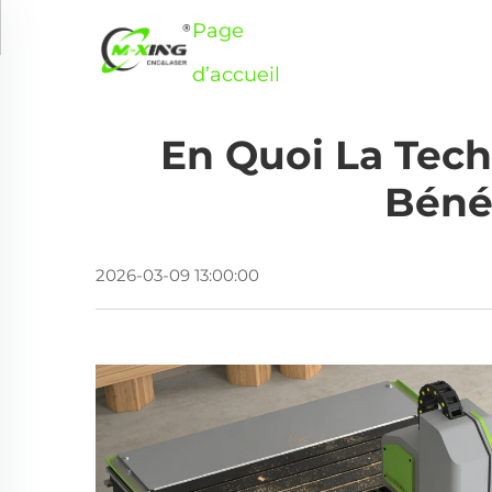
Page
Produits
Applica
d’accueil
En Quoi La Tec
Bénéf
2026-03-09 13:00:00