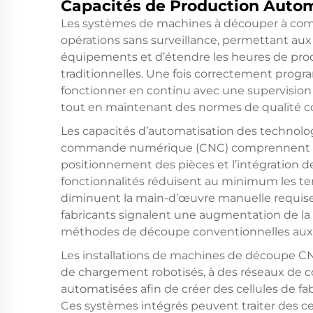
Capacités de Production Auto
Les systèmes de machines à découper à co
opérations sans surveillance, permettant aux 
équipements et d’étendre les heures de produ
traditionnelles. Une fois correctement pro
fonctionner en continu avec une supervision 
tout en maintenant des normes de qualité c
Les capacités d’automatisation des technol
commande numérique (CNC) comprennent le
positionnement des pièces et l’intégration 
fonctionnalités réduisent au minimum les te
diminuent la main-d’œuvre manuelle requise 
fabricants signalent une augmentation de la p
méthodes de découpe conventionnelles aux
Les installations de machines de découpe C
de chargement robotisés, à des réseaux de c
automatisées afin de créer des cellules de fa
Ces systèmes intégrés peuvent traiter des c