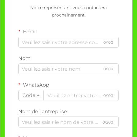
Notre représentant vous contactera
prochainement.
Email
0/100
Nom
0/100
WhatsApp
Code
0/100
Nom de l'entreprise
0/200