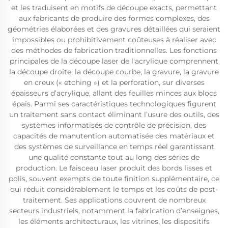
et les traduisent en motifs de découpe exacts, permettant
aux fabricants de produire des formes complexes, des
géométries élaborées et des gravures détaillées qui seraient
impossibles ou prohibitivement coûteuses à réaliser avec
des méthodes de fabrication traditionnelles. Les fonctions
principales de la découpe laser de l'acrylique comprennent
la découpe droite, la découpe courbe, la gravure, la gravure
en creux (« etching ») et la perforation, sur diverses
épaisseurs d’acrylique, allant des feuilles minces aux blocs
épais. Parmi ses caractéristiques technologiques figurent
un traitement sans contact éliminant l’usure des outils, des
systèmes informatisés de contrôle de précision, des
capacités de manutention automatisée des matériaux et
des systèmes de surveillance en temps réel garantissant
une qualité constante tout au long des séries de
production. Le faisceau laser produit des bords lisses et
polis, souvent exempts de toute finition supplémentaire, ce
qui réduit considérablement le temps et les coûts de post-
traitement. Ses applications couvrent de nombreux
secteurs industriels, notamment la fabrication d’enseignes,
les éléments architecturaux, les vitrines, les dispositifs