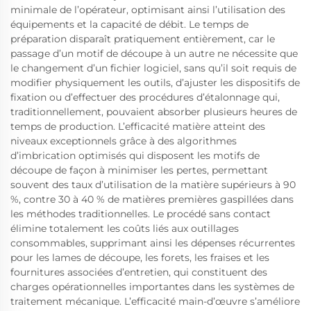
minimale de l’opérateur, optimisant ainsi l’utilisation des
équipements et la capacité de débit. Le temps de
préparation disparaît pratiquement entièrement, car le
passage d’un motif de découpe à un autre ne nécessite que
le changement d’un fichier logiciel, sans qu’il soit requis de
modifier physiquement les outils, d’ajuster les dispositifs de
fixation ou d’effectuer des procédures d’étalonnage qui,
traditionnellement, pouvaient absorber plusieurs heures de
temps de production. L’efficacité matière atteint des
niveaux exceptionnels grâce à des algorithmes
d’imbrication optimisés qui disposent les motifs de
découpe de façon à minimiser les pertes, permettant
souvent des taux d’utilisation de la matière supérieurs à 90
%, contre 30 à 40 % de matières premières gaspillées dans
les méthodes traditionnelles. Le procédé sans contact
élimine totalement les coûts liés aux outillages
consommables, supprimant ainsi les dépenses récurrentes
pour les lames de découpe, les forets, les fraises et les
fournitures associées d’entretien, qui constituent des
charges opérationnelles importantes dans les systèmes de
traitement mécanique. L’efficacité main-d’œuvre s’améliore