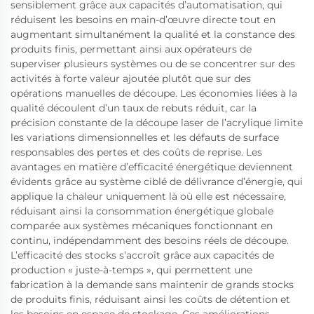
sensiblement grâce aux capacités d’automatisation, qui
réduisent les besoins en main-d’œuvre directe tout en
augmentant simultanément la qualité et la constance des
produits finis, permettant ainsi aux opérateurs de
superviser plusieurs systèmes ou de se concentrer sur des
activités à forte valeur ajoutée plutôt que sur des
opérations manuelles de découpe. Les économies liées à la
qualité découlent d’un taux de rebuts réduit, car la
précision constante de la découpe laser de l’acrylique limite
les variations dimensionnelles et les défauts de surface
responsables des pertes et des coûts de reprise. Les
avantages en matière d’efficacité énergétique deviennent
évidents grâce au système ciblé de délivrance d’énergie, qui
applique la chaleur uniquement là où elle est nécessaire,
réduisant ainsi la consommation énergétique globale
comparée aux systèmes mécaniques fonctionnant en
continu, indépendamment des besoins réels de découpe.
L’efficacité des stocks s’accroît grâce aux capacités de
production « juste-à-temps », qui permettent une
fabrication à la demande sans maintenir de grands stocks
de produits finis, réduisant ainsi les coûts de détention et