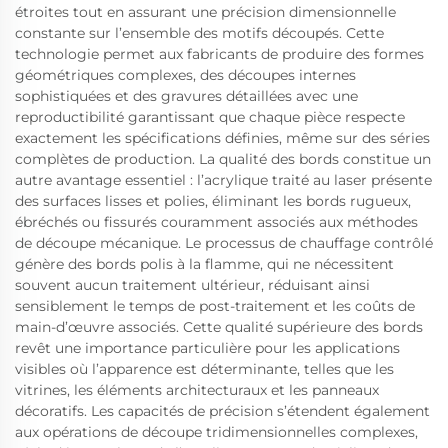
étroites tout en assurant une précision dimensionnelle
constante sur l’ensemble des motifs découpés. Cette
technologie permet aux fabricants de produire des formes
géométriques complexes, des découpes internes
sophistiquées et des gravures détaillées avec une
reproductibilité garantissant que chaque pièce respecte
exactement les spécifications définies, même sur des séries
complètes de production. La qualité des bords constitue un
autre avantage essentiel : l’acrylique traité au laser présente
des surfaces lisses et polies, éliminant les bords rugueux,
ébréchés ou fissurés couramment associés aux méthodes
de découpe mécanique. Le processus de chauffage contrôlé
génère des bords polis à la flamme, qui ne nécessitent
souvent aucun traitement ultérieur, réduisant ainsi
sensiblement le temps de post-traitement et les coûts de
main-d’œuvre associés. Cette qualité supérieure des bords
revêt une importance particulière pour les applications
visibles où l’apparence est déterminante, telles que les
vitrines, les éléments architecturaux et les panneaux
décoratifs. Les capacités de précision s’étendent également
aux opérations de découpe tridimensionnelles complexes,