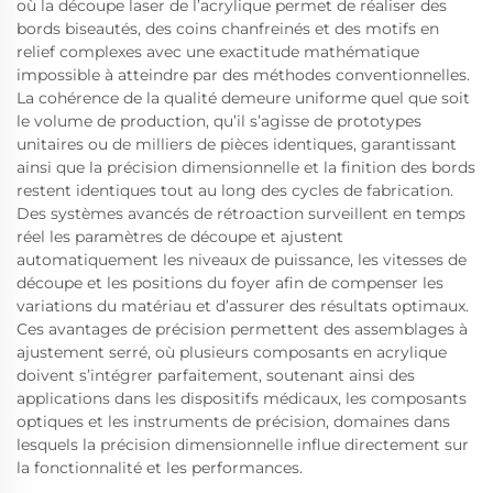
où la découpe laser de l’acrylique permet de réaliser des
bords biseautés, des coins chanfreinés et des motifs en
relief complexes avec une exactitude mathématique
impossible à atteindre par des méthodes conventionnelles.
La cohérence de la qualité demeure uniforme quel que soit
le volume de production, qu’il s’agisse de prototypes
unitaires ou de milliers de pièces identiques, garantissant
ainsi que la précision dimensionnelle et la finition des bords
restent identiques tout au long des cycles de fabrication.
Des systèmes avancés de rétroaction surveillent en temps
réel les paramètres de découpe et ajustent
automatiquement les niveaux de puissance, les vitesses de
découpe et les positions du foyer afin de compenser les
variations du matériau et d’assurer des résultats optimaux.
Ces avantages de précision permettent des assemblages à
ajustement serré, où plusieurs composants en acrylique
doivent s’intégrer parfaitement, soutenant ainsi des
applications dans les dispositifs médicaux, les composants
optiques et les instruments de précision, domaines dans
lesquels la précision dimensionnelle influe directement sur
la fonctionnalité et les performances.