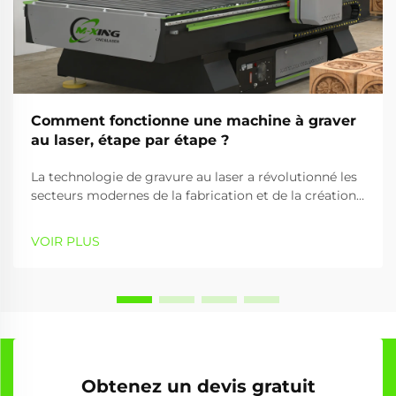
Comment fonctionne une machine à graver
au laser, étape par étape ?
La technologie de gravure au laser a révolutionné les
secteurs modernes de la fabrication et de la création
en offrant des capacités de traitement des matériaux
précises, efficaces et polyvalentes. Une machine à
VOIR PLUS
graver utilise des faisceaux laser focalisés pour créer
des motifs détaillés,...
Obtenez un devis gratuit