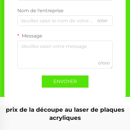
Nom de l'entreprise
0/200
Message
0/1000
ENVOYER
prix de la découpe au laser de plaques
acryliques