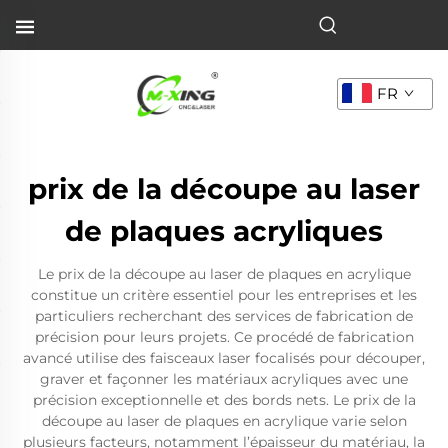
FR
prix de la découpe au laser
de plaques acryliques
Le prix de la découpe au laser de plaques en acrylique
constitue un critère essentiel pour les entreprises et les
particuliers recherchant des services de fabrication de
précision pour leurs projets. Ce procédé de fabrication
avancé utilise des faisceaux laser focalisés pour découper,
graver et façonner les matériaux acryliques avec une
précision exceptionnelle et des bords nets. Le prix de la
découpe au laser de plaques en acrylique varie selon
plusieurs facteurs, notamment l’épaisseur du matériau, la