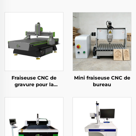
Fraiseuse CNC de
Mini fraiseuse CNC de
gravure pour la
bureau
découpe de bois,
d’acrylique et de MDF