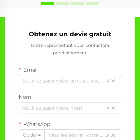
Obtenez un devis gratuit
Notre représentant vous contactera
prochainement.
Email
0/100
Nom
0/100
WhatsApp
Code
0/100