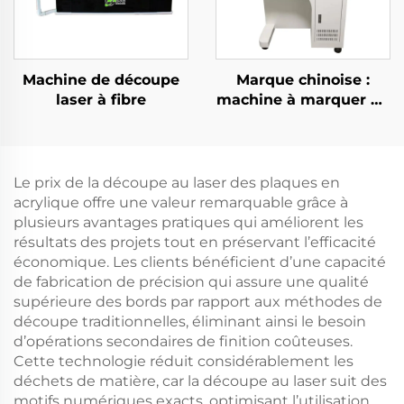
Machine de découpe
Marque chinoise :
laser à fibre
machine à marquer au
laser à fibre pour
armoire, destinée aux
métaux, puissances 20
W, 30 W, 50 W ;
Le prix de la découpe au laser des plaques en
graveur laser 3D
acrylique offre une valeur remarquable grâce à
plusieurs avantages pratiques qui améliorent les
résultats des projets tout en préservant l’efficacité
économique. Les clients bénéficient d’une capacité
de fabrication de précision qui assure une qualité
supérieure des bords par rapport aux méthodes de
découpe traditionnelles, éliminant ainsi le besoin
d’opérations secondaires de finition coûteuses.
Cette technologie réduit considérablement les
déchets de matière, car la découpe au laser suit des
motifs numériques exacts, optimisant l’utilisation