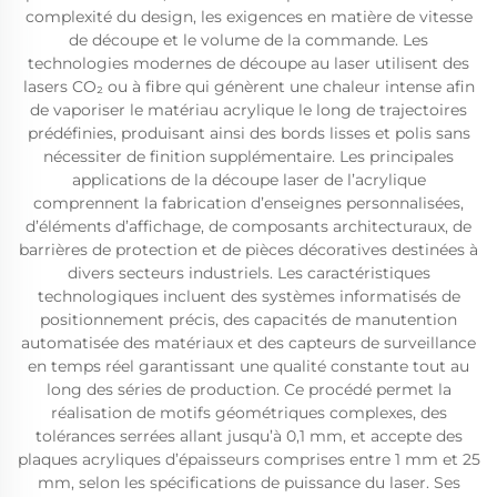
complexité du design, les exigences en matière de vitesse
de découpe et le volume de la commande. Les
technologies modernes de découpe au laser utilisent des
lasers CO₂ ou à fibre qui génèrent une chaleur intense afin
de vaporiser le matériau acrylique le long de trajectoires
prédéfinies, produisant ainsi des bords lisses et polis sans
nécessiter de finition supplémentaire. Les principales
applications de la découpe laser de l’acrylique
comprennent la fabrication d’enseignes personnalisées,
d’éléments d’affichage, de composants architecturaux, de
barrières de protection et de pièces décoratives destinées à
divers secteurs industriels. Les caractéristiques
technologiques incluent des systèmes informatisés de
positionnement précis, des capacités de manutention
automatisée des matériaux et des capteurs de surveillance
en temps réel garantissant une qualité constante tout au
long des séries de production. Ce procédé permet la
réalisation de motifs géométriques complexes, des
tolérances serrées allant jusqu’à 0,1 mm, et accepte des
plaques acryliques d’épaisseurs comprises entre 1 mm et 25
mm, selon les spécifications de puissance du laser. Ses