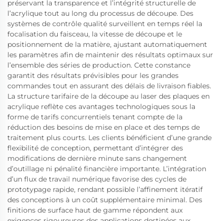
préservant la transparence et l’intégrité structurelle de
l’acrylique tout au long du processus de découpe. Des
systèmes de contrôle qualité surveillent en temps réel la
focalisation du faisceau, la vitesse de découpe et le
positionnement de la matière, ajustant automatiquement
les paramètres afin de maintenir des résultats optimaux sur
l’ensemble des séries de production. Cette constance
garantit des résultats prévisibles pour les grandes
commandes tout en assurant des délais de livraison fiables.
La structure tarifaire de la découpe au laser des plaques en
acrylique reflète ces avantages technologiques sous la
forme de tarifs concurrentiels tenant compte de la
réduction des besoins de mise en place et des temps de
traitement plus courts. Les clients bénéficient d’une grande
flexibilité de conception, permettant d’intégrer des
modifications de dernière minute sans changement
d’outillage ni pénalité financière importante. L’intégration
d’un flux de travail numérique favorise des cycles de
prototypage rapide, rendant possible l’affinement itératif
des conceptions à un coût supplémentaire minimal. Des
finitions de surface haut de gamme répondent aux
exigences rigoureuses des applications destinées aux