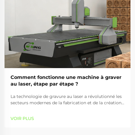
Comment fonctionne une machine à graver
au laser, étape par étape ?
La technologie de gravure au laser a révolutionné les
secteurs modernes de la fabrication et de la création
en offrant des capacités de traitement des matériaux
précises, efficaces et polyvalentes. Une machine à
VOIR PLUS
graver utilise des faisceaux laser focalisés pour créer
des motifs détaillés,...