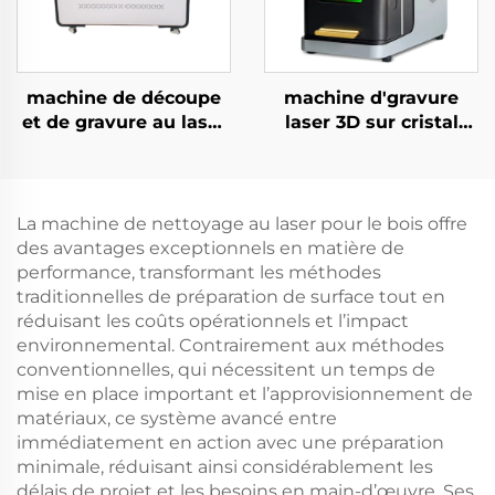
machine de découpe
machine d'gravure
et de gravure au laser
laser 3D sur cristal
CO2 4060 pour
avec laser vert
matériaux non
métalliques
La machine de nettoyage au laser pour le bois offre
des avantages exceptionnels en matière de
performance, transformant les méthodes
traditionnelles de préparation de surface tout en
réduisant les coûts opérationnels et l’impact
environnemental. Contrairement aux méthodes
conventionnelles, qui nécessitent un temps de
mise en place important et l’approvisionnement de
matériaux, ce système avancé entre
immédiatement en action avec une préparation
minimale, réduisant ainsi considérablement les
délais de projet et les besoins en main-d’œuvre. Ses