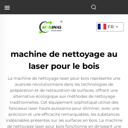
FR
machine de nettoyage au
laser pour le bois
La machine de nettoyage laser pour bois représente une
avancée révolutionnaire dans les technologies de
préparation et de restauration de surfaces, offrant une
alternative écologique aux méthodes de nettoyage
traditionnelles. Cet équipement sophistiqué utilise des
faisceaux laser haute puissance pour éliminer, avec une
précision et une efficacité remarquables, les substances
indésirables présentes sur les surfaces en bois. La machine
de nettoyage laser pour bois fonctionne en dirigeant une