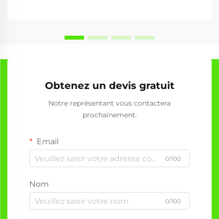
graver utilise des faisceaux laser focalisés pour créer
des motifs détaillés,...
Obtenez un devis gratuit
Notre représentant vous contactera
prochainement.
Email
0/100
Nom
0/100