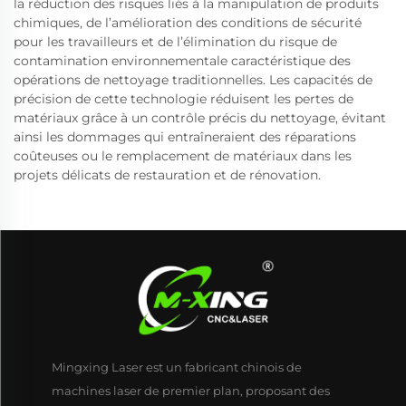
la réduction des risques liés à la manipulation de produits
chimiques, de l’amélioration des conditions de sécurité
pour les travailleurs et de l’élimination du risque de
contamination environnementale caractéristique des
opérations de nettoyage traditionnelles. Les capacités de
précision de cette technologie réduisent les pertes de
matériaux grâce à un contrôle précis du nettoyage, évitant
ainsi les dommages qui entraîneraient des réparations
coûteuses ou le remplacement de matériaux dans les
projets délicats de restauration et de rénovation.
Mingxing Laser est un fabricant chinois de
machines laser de premier plan, proposant des