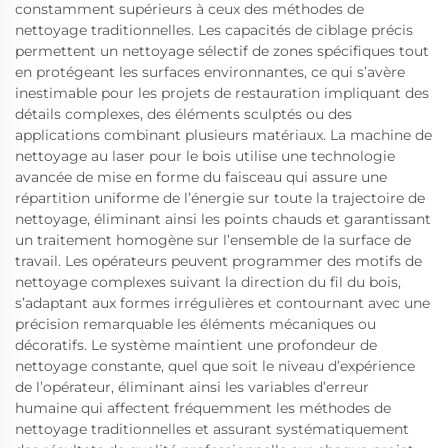
constamment supérieurs à ceux des méthodes de
nettoyage traditionnelles. Les capacités de ciblage précis
permettent un nettoyage sélectif de zones spécifiques tout
en protégeant les surfaces environnantes, ce qui s’avère
inestimable pour les projets de restauration impliquant des
détails complexes, des éléments sculptés ou des
applications combinant plusieurs matériaux. La machine de
nettoyage au laser pour le bois utilise une technologie
avancée de mise en forme du faisceau qui assure une
répartition uniforme de l’énergie sur toute la trajectoire de
nettoyage, éliminant ainsi les points chauds et garantissant
un traitement homogène sur l’ensemble de la surface de
travail. Les opérateurs peuvent programmer des motifs de
nettoyage complexes suivant la direction du fil du bois,
s’adaptant aux formes irrégulières et contournant avec une
précision remarquable les éléments mécaniques ou
décoratifs. Le système maintient une profondeur de
nettoyage constante, quel que soit le niveau d’expérience
de l’opérateur, éliminant ainsi les variables d’erreur
humaine qui affectent fréquemment les méthodes de
nettoyage traditionnelles et assurant systématiquement