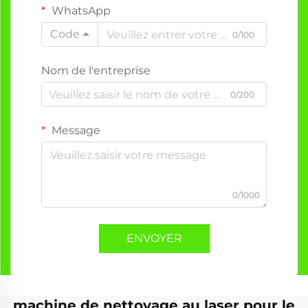
WhatsApp
Code
0/100
Nom de l'entreprise
0/200
Message
0/1000
ENVOYER
machine de nettoyage au laser pour le