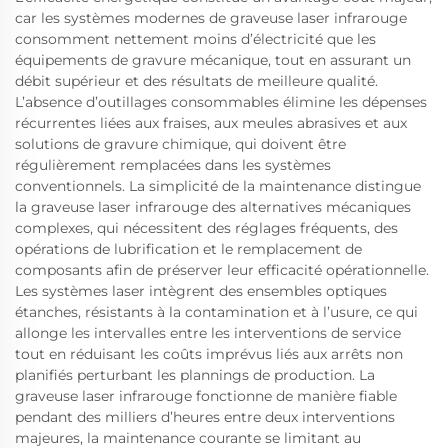
car les systèmes modernes de graveuse laser infrarouge
consomment nettement moins d’électricité que les
équipements de gravure mécanique, tout en assurant un
débit supérieur et des résultats de meilleure qualité.
L’absence d’outillages consommables élimine les dépenses
récurrentes liées aux fraises, aux meules abrasives et aux
solutions de gravure chimique, qui doivent être
régulièrement remplacées dans les systèmes
conventionnels. La simplicité de la maintenance distingue
la graveuse laser infrarouge des alternatives mécaniques
complexes, qui nécessitent des réglages fréquents, des
opérations de lubrification et le remplacement de
composants afin de préserver leur efficacité opérationnelle.
Les systèmes laser intègrent des ensembles optiques
étanches, résistants à la contamination et à l’usure, ce qui
allonge les intervalles entre les interventions de service
tout en réduisant les coûts imprévus liés aux arrêts non
planifiés perturbant les plannings de production. La
graveuse laser infrarouge fonctionne de manière fiable
pendant des milliers d’heures entre deux interventions
majeures, la maintenance courante se limitant au