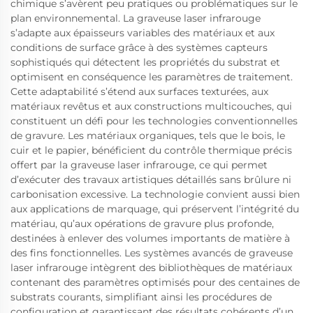
chimique s’avèrent peu pratiques ou problématiques sur le
plan environnemental. La graveuse laser infrarouge
s’adapte aux épaisseurs variables des matériaux et aux
conditions de surface grâce à des systèmes capteurs
sophistiqués qui détectent les propriétés du substrat et
optimisent en conséquence les paramètres de traitement.
Cette adaptabilité s’étend aux surfaces texturées, aux
matériaux revêtus et aux constructions multicouches, qui
constituent un défi pour les technologies conventionnelles
de gravure. Les matériaux organiques, tels que le bois, le
cuir et le papier, bénéficient du contrôle thermique précis
offert par la graveuse laser infrarouge, ce qui permet
d’exécuter des travaux artistiques détaillés sans brûlure ni
carbonisation excessive. La technologie convient aussi bien
aux applications de marquage, qui préservent l’intégrité du
matériau, qu’aux opérations de gravure plus profonde,
destinées à enlever des volumes importants de matière à
des fins fonctionnelles. Les systèmes avancés de graveuse
laser infrarouge intègrent des bibliothèques de matériaux
contenant des paramètres optimisés pour des centaines de
substrats courants, simplifiant ainsi les procédures de
configuration et garantissant des résultats cohérents d’un