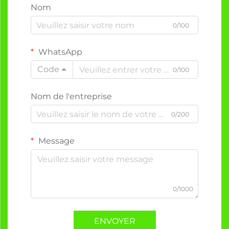
Nom
0/100
WhatsApp
Code
0/100
Nom de l'entreprise
0/200
Message
0/1000
ENVOYER