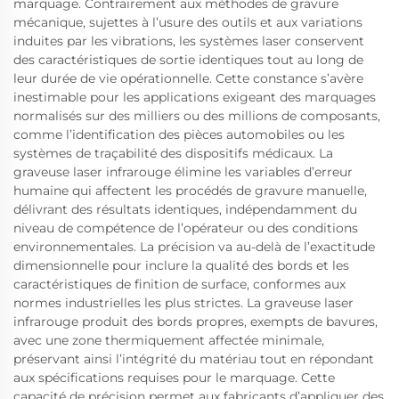
marquage. Contrairement aux méthodes de gravure
mécanique, sujettes à l’usure des outils et aux variations
induites par les vibrations, les systèmes laser conservent
des caractéristiques de sortie identiques tout au long de
leur durée de vie opérationnelle. Cette constance s’avère
inestimable pour les applications exigeant des marquages
normalisés sur des milliers ou des millions de composants,
comme l’identification des pièces automobiles ou les
systèmes de traçabilité des dispositifs médicaux. La
graveuse laser infrarouge élimine les variables d’erreur
humaine qui affectent les procédés de gravure manuelle,
délivrant des résultats identiques, indépendamment du
niveau de compétence de l’opérateur ou des conditions
environnementales. La précision va au-delà de l’exactitude
dimensionnelle pour inclure la qualité des bords et les
caractéristiques de finition de surface, conformes aux
normes industrielles les plus strictes. La graveuse laser
infrarouge produit des bords propres, exempts de bavures,
avec une zone thermiquement affectée minimale,
préservant ainsi l’intégrité du matériau tout en répondant
aux spécifications requises pour le marquage. Cette
capacité de précision permet aux fabricants d’appliquer des