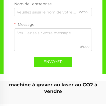
Nom de l'entreprise
0/200
Message
0/1000
ENVOYER
machine à graver au laser au CO2 à
vendre