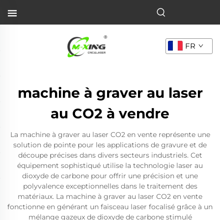
FR
machine à graver au laser
au CO2 à vendre
La machine à graver au laser CO2 en vente représente une
solution de pointe pour les applications de gravure et de
découpe précises dans divers secteurs industriels. Cet
équipement sophistiqué utilise la technologie laser au
dioxyde de carbone pour offrir une précision et une
polyvalence exceptionnelles dans le traitement des
matériaux. La machine à graver au laser CO2 en vente
fonctionne en générant un faisceau laser focalisé grâce à un
mélange gazeux de dioxyde de carbone stimulé