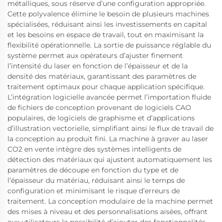
métalliques, sous réserve d’une configuration appropriée.
Cette polyvalence élimine le besoin de plusieurs machines
spécialisées, réduisant ainsi les investissements en capital
et les besoins en espace de travail, tout en maximisant la
flexibilité opérationnelle. La sortie de puissance réglable du
système permet aux opérateurs d’ajuster finement
l’intensité du laser en fonction de l’épaisseur et de la
densité des matériaux, garantissant des paramètres de
traitement optimaux pour chaque application spécifique.
L’intégration logicielle avancée permet l’importation fluide
de fichiers de conception provenant de logiciels CAO
populaires, de logiciels de graphisme et d’applications
d’illustration vectorielle, simplifiant ainsi le flux de travail de
la conception au produit fini. La machine à graver au laser
CO2 en vente intègre des systèmes intelligents de
détection des matériaux qui ajustent automatiquement les
paramètres de découpe en fonction du type et de
l’épaisseur du matériau, réduisant ainsi le temps de
configuration et minimisant le risque d’erreurs de
traitement. La conception modulaire de la machine permet
des mises à niveau et des personnalisations aisées, offrant