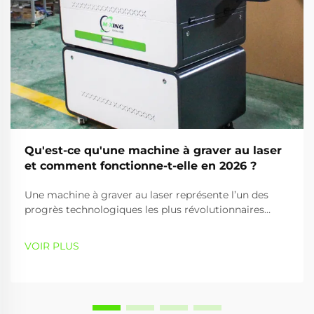
Qu'est-ce qu'une machine à graver au laser
et comment fonctionne-t-elle en 2026 ?
Une machine à graver au laser représente l’un des
progrès technologiques les plus révolutionnaires
dans les domaines de la fabrication de précision et de
la fabrication créative. Cet appareil sophistiqué
VOIR PLUS
exploite l’énergie lumineuse focalisée pour marquer,
graver ou découper de façon permanente divers
matériaux avec une précision exceptionnelle...