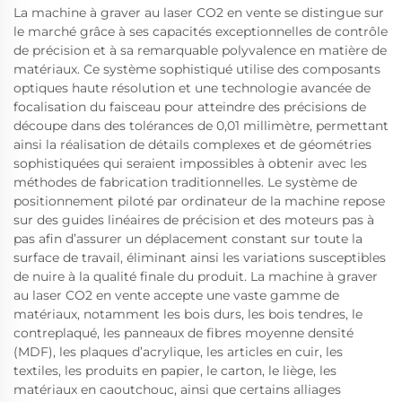
La machine à graver au laser CO2 en vente se distingue sur
le marché grâce à ses capacités exceptionnelles de contrôle
de précision et à sa remarquable polyvalence en matière de
matériaux. Ce système sophistiqué utilise des composants
optiques haute résolution et une technologie avancée de
focalisation du faisceau pour atteindre des précisions de
découpe dans des tolérances de 0,01 millimètre, permettant
ainsi la réalisation de détails complexes et de géométries
sophistiquées qui seraient impossibles à obtenir avec les
méthodes de fabrication traditionnelles. Le système de
positionnement piloté par ordinateur de la machine repose
sur des guides linéaires de précision et des moteurs pas à
pas afin d’assurer un déplacement constant sur toute la
surface de travail, éliminant ainsi les variations susceptibles
de nuire à la qualité finale du produit. La machine à graver
au laser CO2 en vente accepte une vaste gamme de
matériaux, notamment les bois durs, les bois tendres, le
contreplaqué, les panneaux de fibres moyenne densité
(MDF), les plaques d’acrylique, les articles en cuir, les
textiles, les produits en papier, le carton, le liège, les
matériaux en caoutchouc, ainsi que certains alliages