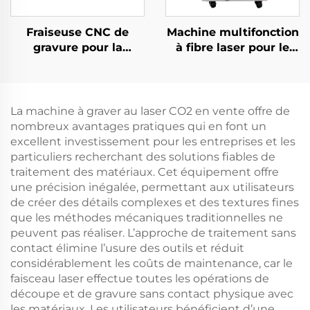
Fraiseuse CNC de
Machine multifonction
gravure pour la
à fibre laser pour le
découpe de bois,
soudage, la découpe
d’acrylique et de MDF
et le nettoyage (4 en 1)
La machine à graver au laser CO2 en vente offre de
nombreux avantages pratiques qui en font un
excellent investissement pour les entreprises et les
particuliers recherchant des solutions fiables de
traitement des matériaux. Cet équipement offre
une précision inégalée, permettant aux utilisateurs
de créer des détails complexes et des textures fines
que les méthodes mécaniques traditionnelles ne
peuvent pas réaliser. L’approche de traitement sans
contact élimine l’usure des outils et réduit
considérablement les coûts de maintenance, car le
faisceau laser effectue toutes les opérations de
découpe et de gravure sans contact physique avec
les matériaux. Les utilisateurs bénéficient d’une