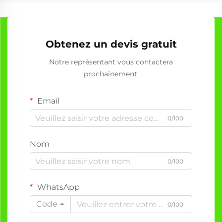
Obtenez un devis gratuit
Notre représentant vous contactera
prochainement.
Email
0/100
Nom
0/100
WhatsApp
Code
0/100