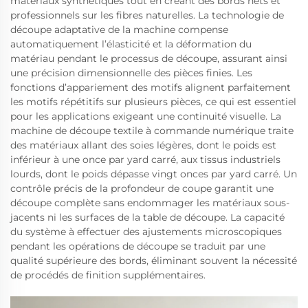
matériaux synthétiques tout en créant des bords nets et
professionnels sur les fibres naturelles. La technologie de
découpe adaptative de la machine compense
automatiquement l’élasticité et la déformation du
matériau pendant le processus de découpe, assurant ainsi
une précision dimensionnelle des pièces finies. Les
fonctions d’appariement des motifs alignent parfaitement
les motifs répétitifs sur plusieurs pièces, ce qui est essentiel
pour les applications exigeant une continuité visuelle. La
machine de découpe textile à commande numérique traite
des matériaux allant des soies légères, dont le poids est
inférieur à une once par yard carré, aux tissus industriels
lourds, dont le poids dépasse vingt onces par yard carré. Un
contrôle précis de la profondeur de coupe garantit une
découpe complète sans endommager les matériaux sous-
jacents ni les surfaces de la table de découpe. La capacité
du système à effectuer des ajustements microscopiques
pendant les opérations de découpe se traduit par une
qualité supérieure des bords, éliminant souvent la nécessité
de procédés de finition supplémentaires.