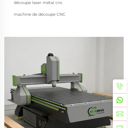
découpe laser métal cnc
machine de découpe CNC