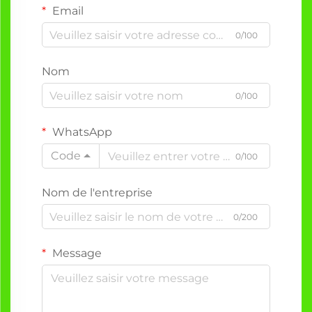
Email
0/100
Nom
0/100
WhatsApp
Code
0/100
Nom de l'entreprise
0/200
Message