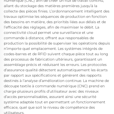
numérique (CNC) afin de créer un flux de travail continu,
allant du stockage des matières premières jusqu’à la
collecte des pièces finies. L’ordonnancement intelligent des
travaux optimise les séquences de production en fonction
des besoins en matière, des priorités liées aux délais et de
l’efficacité des réglages, afin de maximiser le débit. La
connectivité cloud permet une surveillance et une
commande à distance, offrant aux responsables de
production la possibilité de superviser les opérations depuis
n’importe quel emplacement. Les systèmes intégrés de
codes-barres et de RFID suivent chaque pièce tout au long
des processus de fabrication ultérieurs, garantissant un
assemblage précis et réduisant les erreurs. Les protocoles
d’assurance qualité détectent automatiquement les écarts
par rapport aux spécifications et génèrent des rapports
destinés à l’analyse d’amélioration continue. La machine de
découpe textile à commande numérique (CNC) prend en
charge plusieurs profils d’utilisateur avec des niveaux
d’accès personnalisables, assurant ainsi une sécurité
système adaptée tout en permettant un fonctionnement
efficace, quel que soit le niveau de compétence des
utilisateurs.