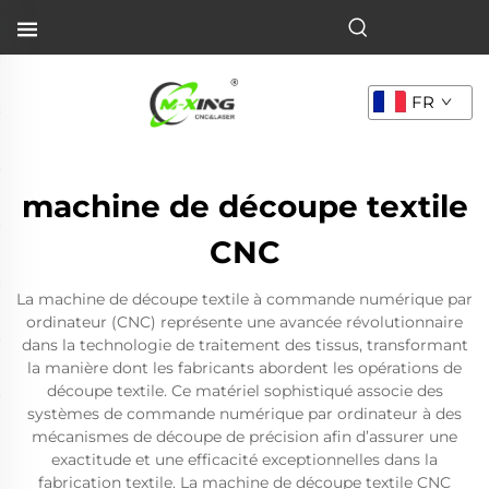
FR
machine de découpe textile
CNC
La machine de découpe textile à commande numérique par
ordinateur (CNC) représente une avancée révolutionnaire
dans la technologie de traitement des tissus, transformant
la manière dont les fabricants abordent les opérations de
découpe textile. Ce matériel sophistiqué associe des
systèmes de commande numérique par ordinateur à des
mécanismes de découpe de précision afin d’assurer une
exactitude et une efficacité exceptionnelles dans la
fabrication textile. La machine de découpe textile CNC