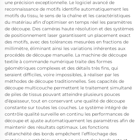
une précision exceptionnelle. Le logiciel avancé de
reconnaissance de motifs identifie automatiquement les
motifs du tissu, le sens de la chaîne et les caractéristiques
du matériau afin d’optimiser en temps réel les paramètres
de découpe. Des caméras haute résolution et des systèmes
de positionnement laser garantissent un placement exact
des motifs, avec des tolérances mesurées en fractions de
millimètre, éliminant ainsi les variations inhérentes aux
procédés de découpe manuelle. La machine de découpe
textile à commande numérique traite des formes
géométriques complexes et des détails très fins, qui
seraient difficiles, voire impossibles, à réaliser par les
méthodes de découpe traditionnelles. Ses capacités de
découpe multicouche permettent le traitement simultané
de piles de tissus pouvant atteindre plusieurs pouces
d’épaisseur, tout en conservant une qualité de découpe
constante sur toutes les couches. Le système intégré de
contrôle qualité surveille en continu les performances de
découpe et ajuste automatiquement les paramètres afin de
maintenir des résultats optimaux. Les fonctions
d’étanchéité des bords empêchent l’effilochage des