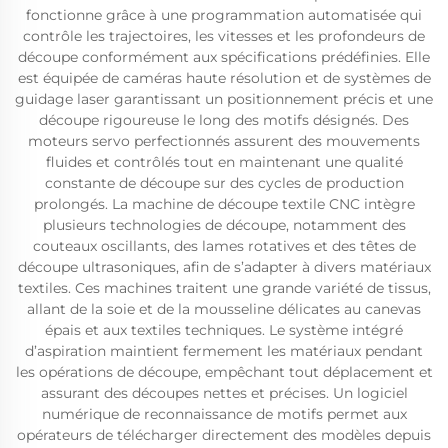
fonctionne grâce à une programmation automatisée qui
contrôle les trajectoires, les vitesses et les profondeurs de
découpe conformément aux spécifications prédéfinies. Elle
est équipée de caméras haute résolution et de systèmes de
guidage laser garantissant un positionnement précis et une
découpe rigoureuse le long des motifs désignés. Des
moteurs servo perfectionnés assurent des mouvements
fluides et contrôlés tout en maintenant une qualité
constante de découpe sur des cycles de production
prolongés. La machine de découpe textile CNC intègre
plusieurs technologies de découpe, notamment des
couteaux oscillants, des lames rotatives et des têtes de
découpe ultrasoniques, afin de s’adapter à divers matériaux
textiles. Ces machines traitent une grande variété de tissus,
allant de la soie et de la mousseline délicates au canevas
épais et aux textiles techniques. Le système intégré
d’aspiration maintient fermement les matériaux pendant
les opérations de découpe, empêchant tout déplacement et
assurant des découpes nettes et précises. Un logiciel
numérique de reconnaissance de motifs permet aux
opérateurs de télécharger directement des modèles depuis