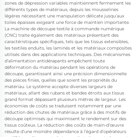
zones de dépression variables maintiennent fermement les
différents types de matériaux, depuis les mousselines
légères nécessitant une manipulation délicate jusqu’aux
toiles épaisses exigeant une force de maintien importante.
La machine de découpe textile à commande numérique
(CNC) traite également des matériaux présentant des
caractéristiques spécifiques, tels que les tissus extensibles,
les textiles enduits, les laminés et les matériaux composites
utilisés dans des applications techniques. Des mécanismes
d’alimentation antidérapants empêchent toute
déformation du matériau pendant les opérations de
découpe, garantissant ainsi une précision dimensionnelle
des pièces finies, quelles que soient les propriétés du
matériau. Le système accepte diverses largeurs de
matériaux, allant des rubans et bandes étroits aux tissus
grand format dépassant plusieurs mètres de largeur. Les
économies de coûts se traduisent notamment par une
réduction des chutes de matériaux grâce à des motifs de
découpe optimisés qui maximisent le rendement sur des
tissus coûteux. La réduction des coûts de main-d’œuvre
résulte d’une moindre dépendance à l’égard d’opérateurs