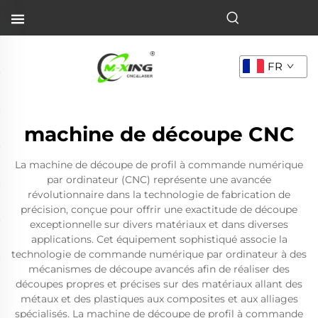
FR
machine de découpe CNC
La machine de découpe de profil à commande numérique
par ordinateur (CNC) représente une avancée
révolutionnaire dans la technologie de fabrication de
précision, conçue pour offrir une exactitude de découpe
exceptionnelle sur divers matériaux et dans diverses
applications. Cet équipement sophistiqué associe la
technologie de commande numérique par ordinateur à des
mécanismes de découpe avancés afin de réaliser des
découpes propres et précises sur des matériaux allant des
métaux et des plastiques aux composites et aux alliages
spécialisés. La machine de découpe de profil à commande