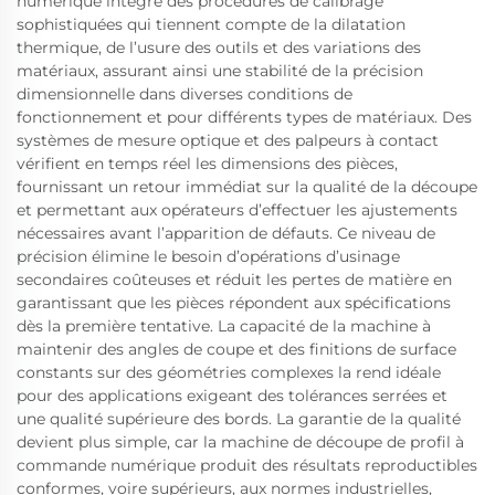
numérique intègre des procédures de calibrage
sophistiquées qui tiennent compte de la dilatation
thermique, de l’usure des outils et des variations des
matériaux, assurant ainsi une stabilité de la précision
dimensionnelle dans diverses conditions de
fonctionnement et pour différents types de matériaux. Des
systèmes de mesure optique et des palpeurs à contact
vérifient en temps réel les dimensions des pièces,
fournissant un retour immédiat sur la qualité de la découpe
et permettant aux opérateurs d’effectuer les ajustements
nécessaires avant l’apparition de défauts. Ce niveau de
précision élimine le besoin d’opérations d’usinage
secondaires coûteuses et réduit les pertes de matière en
garantissant que les pièces répondent aux spécifications
dès la première tentative. La capacité de la machine à
maintenir des angles de coupe et des finitions de surface
constants sur des géométries complexes la rend idéale
pour des applications exigeant des tolérances serrées et
une qualité supérieure des bords. La garantie de la qualité
devient plus simple, car la machine de découpe de profil à
commande numérique produit des résultats reproductibles
conformes, voire supérieurs, aux normes industrielles,