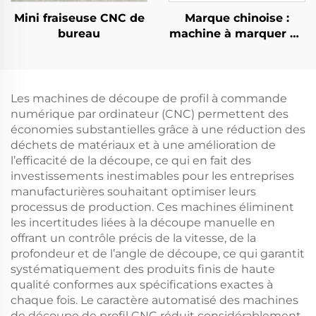
Mini fraiseuse CNC de
Marque chinoise :
bureau
machine à marquer au
laser à fibre pour
armoire, destinée aux
métaux, puissances 20
W, 30 W, 50 W ;
Les machines de découpe de profil à commande
graveur laser 3D
numérique par ordinateur (CNC) permettent des
économies substantielles grâce à une réduction des
déchets de matériaux et à une amélioration de
l’efficacité de la découpe, ce qui en fait des
investissements inestimables pour les entreprises
manufacturières souhaitant optimiser leurs
processus de production. Ces machines éliminent
les incertitudes liées à la découpe manuelle en
offrant un contrôle précis de la vitesse, de la
profondeur et de l’angle de découpe, ce qui garantit
systématiquement des produits finis de haute
qualité conformes aux spécifications exactes à
chaque fois. Le caractère automatisé des machines
de découpe de profil CNC réduit considérablement