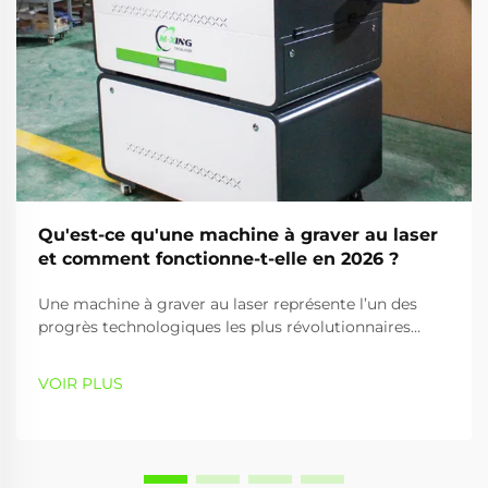
Qu'est-ce qu'une machine à graver au laser
et comment fonctionne-t-elle en 2026 ?
Une machine à graver au laser représente l’un des
progrès technologiques les plus révolutionnaires
dans les domaines de la fabrication de précision et de
la fabrication créative. Cet appareil sophistiqué
VOIR PLUS
exploite l’énergie lumineuse focalisée pour marquer,
graver ou découper de façon permanente divers
matériaux avec une précision exceptionnelle...