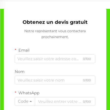
Obtenez un devis gratuit
Notre représentant vous contactera
prochainement.
Email
0/100
Nom
0/100
WhatsApp
Code
0/100