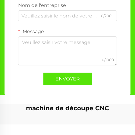
Nom de l'entreprise
0/200
Message
0/1000
ENVOYER
machine de découpe CNC