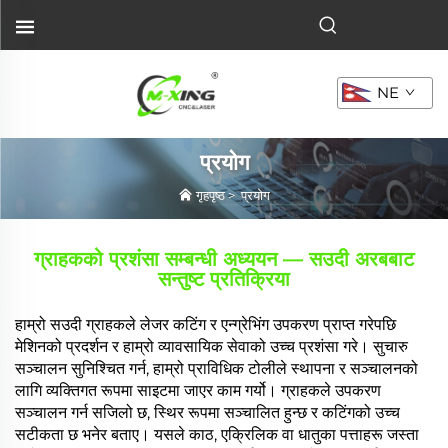
NE
प्रयोग
गृहपृष्ठ
>
प्रयोग
ग्राहकको प्रशंसा सम्बन्धी अध्ययन — सउदी अरबबाट
सन्तुष्ट प्रतिक्रिया
हाम्रो सउदी ग्राहकले लेजर कटिंग र एन्ग्रेभिंग उपकरण प्राप्त गरेपछि
मेशिनको प्रदर्शन र हाम्रो व्यावसायिक सेवाको उच्च प्रशंसा गरे। सुचारु
सञ्चालन सुनिश्चित गर्न, हाम्रो प्राविधिक टोलीले स्थापना र सञ्चालनको
लागि व्यक्तिगत रूपमा साइटमा जाएर काम गर्यो। ग्राहकले उपकरण
सञ्चालन गर्न सजिलो छ, स्थिर रूपमा सञ्चालित हुन्छ र कटिंगको उच्च
सटीकता छ भनेर बताए। यसले काठ, एक्रिलिक वा धातुका पत्ताहरू जस्ता