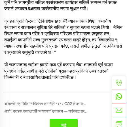
कुनै पनि सामग्रीमा जटिल प्रसंस्करण कार्यहरू सजिलै सम्पन्न गर्न सक्छ,
जसले उत्पादन दक्षतामा उल्लेखनीय रूपमा सुधार गर्यो।
ग्राहक प्रतिक्रिया: "टेक्निशियनहरू धेरै व्यावसायिक थिए। स्थानीय
स्थापना र सञ्चालन सुविधा धेरै सजिलो र सुचारु रूपमा भएको थियो। मेसिन
स्थिर रूपमा काम गर्दैछ, र प्रक्रिया गरिएका परिणामहरू उत्कृष्ट छन्।
तपाईंको कम्पनीले उच्च गुणस्तरको उपकरण मात्रै होइन, तर विचारशील र
व्यापक स्थानीय सहयोग पनि प्रदान गर्दछ, जसले हामीलाई ठूलो आत्मविश्वास
र सुरक्षाको अनुभूति गराएको छ।"
यो सकारात्मक समीक्षा हाम्रो मध्य पूर्व बजारमा सेवा क्षमताको पूर्ण रूपमा
प्रदर्शन गर्दछ, साथै हाम्रो टोलीको ग्राहकहरूप्रतिको उच्च स्तरको
जिम्मेवारी र व्यावसायिकतालाई पनि दर्शाउँदछ।
अघिल्लो :
ब्राजिलियन विज्ञापन कम्पनीले १३९० CO2 लेजर कटिंग मेशिन प्रयोग गरेर एक्रिलिक कटिंग क्षमता कसरी सुधार्यो
अर्को :
ग्राहक प्रत्यक्षदर्शी अध्ययनको उदाहरण — जर्डनबाट सन्तुष्ट प्रतिक्रिया
सबै