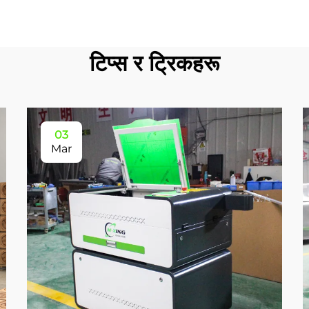
टिप्स र ट्रिकहरू
03
Mar