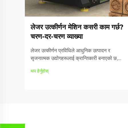
लेजर उत्कीर्णन मेशिन कसरी काम गर्छ?
चरण-दर-चरण व्याख्या
लेजर उत्कीर्णन प्रविधिले आधुनिक उत्पादन र
सृजनात्मक उद्योगहरूलाई क्रान्तिकारी बनाएको छ,
किनकि यसले सटीक, कार्यक्षम र बहुमुखी सामग्री
थप हेर्नुहोस्
प्रशोधन क्षमता प्रदान गर्दछ। उत्कीर्णन मेसिनले
फोकस गरिएको लेजर किरणहरू प्रयोग गरेर विस्तृत
पैटर्नहरू सिर्जना गर्दछ,...