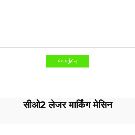
पेश गर्नुहोस्
सीओ2 लेजर मार्किंग मेसिन