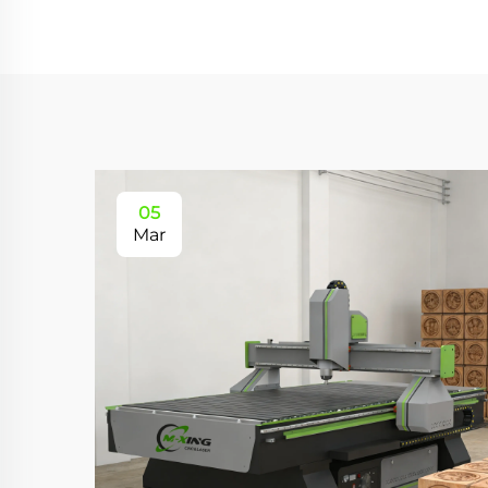
05
Mar