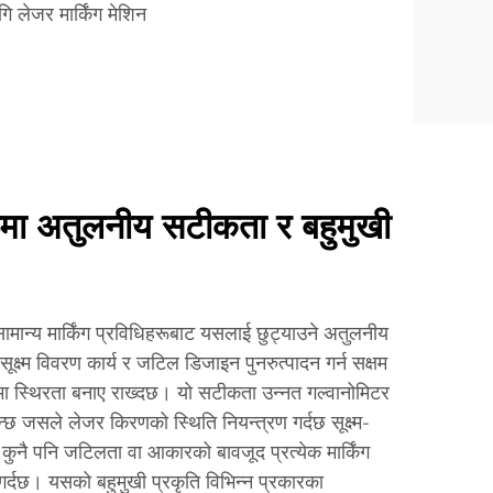
ि लेजर मार्किंग मेशिन
रूमा अतुलनीय सटीकता र बहुमुखी
ामान्य मार्किंग प्रविधिहरूबाट यसलाई छुट्याउने अतुलनीय
क्ष्म विवरण कार्य र जटिल डिजाइन पुनरुत्पादन गर्न सक्षम
ा स्थिरता बनाए राख्दछ। यो सटीकता उन्नत गल्वानोमिटर
ुन्छ जसले लेजर किरणको स्थिति नियन्त्रण गर्दछ सूक्ष्म-
ुनै पनि जटिलता वा आकारको बावजूद प्रत्येक मार्किंग
र्दछ। यसको बहुमुखी प्रकृति विभिन्न प्रकारका