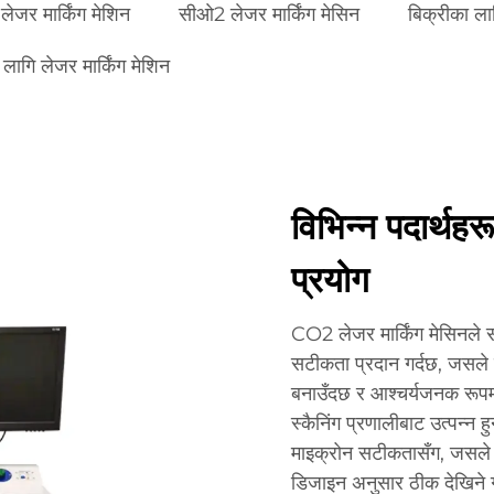
ेजर मार्किंग मेशिन
सीओ2 लेजर मार्किंग मेसिन
बिक्रीका लाग
लागि लेजर मार्किंग मेशिन
विभिन्न पदार्थह
प्रयोग
CO2 लेजर मार्किंग मेसिनले स
सटीकता प्रदान गर्दछ, जसले सू
बनाउँदछ र आश्चर्यजनक रूपम
स्कैनिंग प्रणालीबाट उत्पन्न ह
माइक्रोन सटीकतासँग, जसले क
डिजाइन अनुसार ठीक देखिने ग