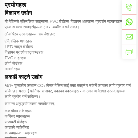
प्रयोगहरू
विज्ञापन उद्योग
यो मेशिनले एक्रिलिक साइनहरू, PVC बोर्डहरू, विज्ञापन अक्षरहरू, प्रदर्शन स्ट्याण्डहरू र
प्रकाश बक्स सामग्रीहरू काट्न र उत्कीर्णन गर्न सक्छ।
लोकप्रिय उत्पादनहरूमा समावेश छन्:
एक्रिलिक अक्षरहरू
LED साइन बोर्डहरू
विज्ञापन प्रदर्शन स्ट्याण्डहरू
PVC साइनहरू
लोगो बोर्डहरू
नामप्लेटहरू
लकडी काट्ने उद्योग
१३२५ चुम्बकीय उत्थान CO₂ लेजर मेसिन लाई काठ काट्ने र उकेर्ने कामका लागि प्रयोग गर्न
सकिन्छ। यसलाई फर्निचर सजावट, काठका कारुवाहरू र काठका व्यक्तिगत उत्पादनहरूका
लागि प्रयोग गर्न सकिन्छ।
सामान्य अनुप्रयोगहरूमा समावेश छन्:
लकडीका संकेतहरू
फर्निचर प्यानलहरू
सजावटी बोर्डहरू
काठको प्याकेजिङ
कारुवाहरूका उपहारहरू