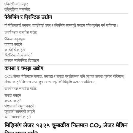
एक्रिलिक उपहार
एक्रिलिक नामप्लेट
पैकेजिंग र प्रिन्टिङ उद्योग
यो मेशिनलाई कागज, कार्डबोर्ड, रबर र पैकेजिंग सामग्री काट्न पनि प्रयोग गर्न सकिन्छ।
उपयोगहरू समावेश गर्दछ:
पैकिङ नमूनाहरू
कागज काट्ने
कार्डबोर्ड काट्ने
प्रिन्टिङ मोल्ड काट्ने
कस्टम प्याकेजिङ डिजाइन
कपडा र चमड़ा उद्योग
CO2 लेजर मेशिनहरू कपडा, कापडा र चमड़ा प्रशोधनमा पनि व्यापक रूपमा प्रयोग गरिन्छन्।
लेजर काट्ने किनारा सफा हुन्छ र सामग्रीको विकृति घटाउन सकिन्छ।
उपयोगहरू समावेश गर्दछ:
चमड़ा काट्ने
कपडा काट्ने
पोशाकको नमूना काट्ने
जुत्ताको सामग्री काट्ने
ब्याग सामग्री काट्ने
मिङ्सिंग लेजर १३२५ चुम्बकीय निलम्बन CO₂ लेजर मेशिन