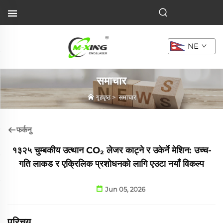
NE
समाचार
गृहपृष्ठ
>
समाचार
फर्कनु
१३२५ चुम्बकीय उत्थान CO₂ लेजर काट्ने र उकेर्ने मेशिन: उच्च-
गति लाकड र एक्रिलिक प्रशोधनको लागि एउटा नयाँ विकल्प
Jun 05, 2026
परिचय