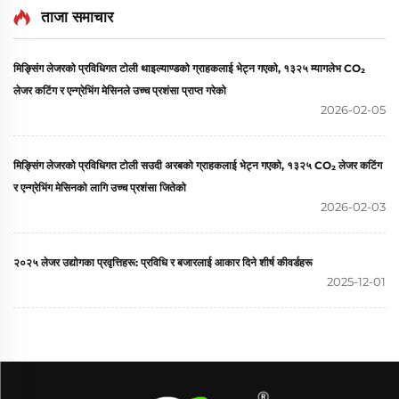
ताजा समाचार
मिङ्सिंग लेजरको प्रविधिगत टोली थाइल्याण्डको ग्राहकलाई भेट्न गएको, १३२५ म्यागलेभ CO₂
लेजर कटिंग र एन्ग्रेभिंग मेसिनले उच्च प्रशंसा प्राप्त गरेको
2026-02-05
मिङ्सिंग लेजरको प्रविधिगत टोली सउदी अरबको ग्राहकलाई भेट्न गएको, १३२५ CO₂ लेजर कटिंग
र एन्ग्रेभिंग मेसिनको लागि उच्च प्रशंसा जितेको
2026-02-03
२०२५ लेजर उद्योगका प्रवृत्तिहरू: प्रविधि र बजारलाई आकार दिने शीर्ष कीवर्डहरू
2025-12-01