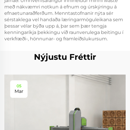
jafnað. Umhverfisárangur inniheldur minni waste
með nákvæmri notkun á efnum og úrskýringu á
efnaetunaraðferðum. Menntastofnanir nýta sér
sérstaklega vel handaða læringarmöguleikana sem
þessar vélar býða upp á, þar sem þær tengja
kenningaríkja þekkingu við raunverulega beitingu í
verkfræði-, hönnunar- og framleiðslukursum.
Nýjustu Fréttir
05
Mar