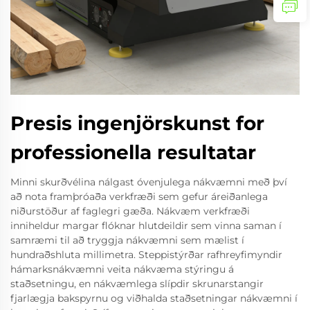
Presis ingenjörskunst for
professionella resultatar
Minni skurðvélina nálgast óvenjulega nákvæmni með því
að nota framþróaða verkfræði sem gefur áreiðanlega
niðurstöður af faglegri gæða. Nákvæm verkfræði
inniheldur margar flóknar hlutdeildir sem vinna saman í
samræmi til að tryggja nákvæmni sem mælist í
hundraðshluta millimetra. Steppistýrðar rafhreyfimyndir
hámarksnákvæmni veita nákvæma stýringu á
staðsetningu, en nákvæmlega slípdir skrunarstangir
fjarlægja bakspyrnu og viðhalda staðsetningar nákvæmni í