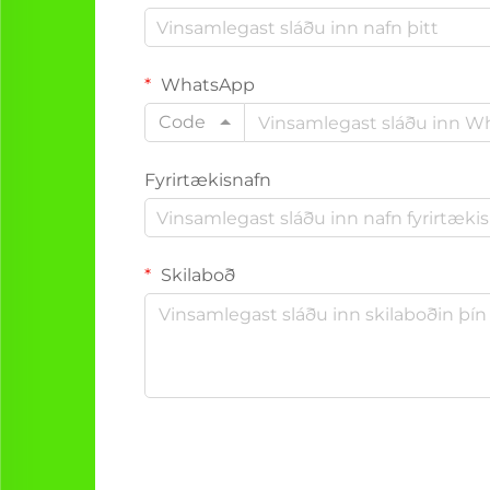
WhatsApp
Code
Fyrirtækisnafn
Skilaboð