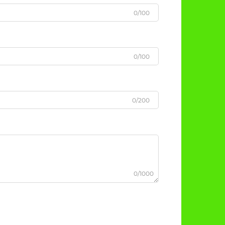
0/100
0/100
0/200
0/1000