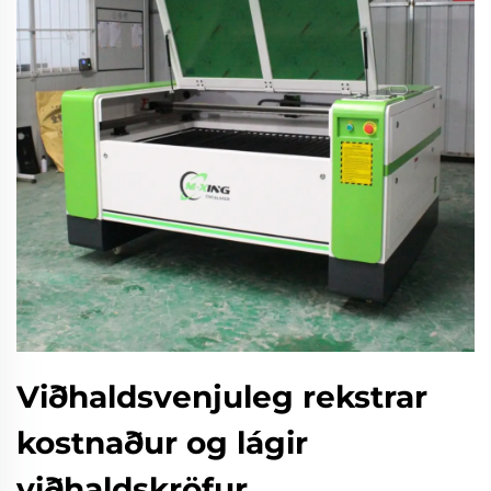
Viðhaldsvenjuleg rekstrar
kostnaður og lágir
viðhaldskröfur