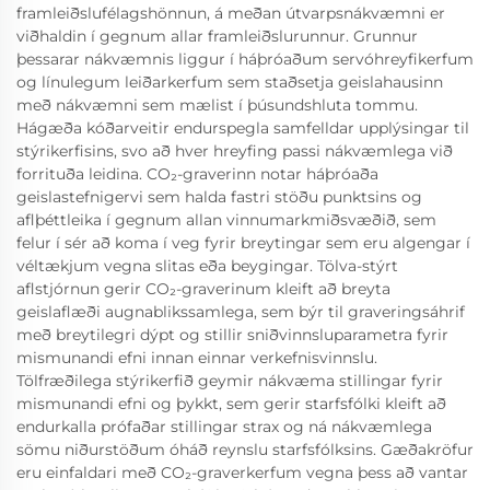
framleiðslufélagshönnun, á meðan útvarpsnákvæmni er
viðhaldin í gegnum allar framleiðslurunnur. Grunnur
þessarar nákvæmnis liggur í háþróaðum servóhreyfikerfum
og línulegum leiðarkerfum sem staðsetja geislahausinn
með nákvæmni sem mælist í þúsundshluta tommu.
Hágæða kóðarveitir endurspegla samfelldar upplýsingar til
stýrikerfisins, svo að hver hreyfing passi nákvæmlega við
forrituða leidina. CO₂-graverinn notar háþróaða
geislastefnigervi sem halda fastri stöðu punktsins og
aflþéttleika í gegnum allan vinnumarkmiðsvæðið, sem
felur í sér að koma í veg fyrir breytingar sem eru algengar í
véltækjum vegna slitas eða beygingar. Tölva-stýrt
aflstjórnun gerir CO₂-graverinum kleift að breyta
geislaflæði augnablikssamlega, sem býr til graveringsáhrif
með breytilegri dýpt og stillir sniðvinnsluparametra fyrir
mismunandi efni innan einnar verkefnisvinnslu.
Tölfræðilega stýrikerfið geymir nákvæma stillingar fyrir
mismunandi efni og þykkt, sem gerir starfsfólki kleift að
endurkalla prófaðar stillingar strax og ná nákvæmlega
sömu niðurstöðum óháð reynslu starfsfólksins. Gæðakröfur
eru einfaldari með CO₂-graverkerfum vegna þess að vantar