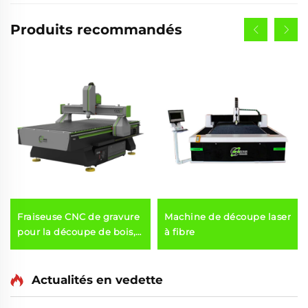
Produits recommandés
Fraiseuse CNC de gravure
Machine de découpe laser
pour la découpe de bois,
à fibre
d’acrylique et de MDF
Actualités en vedette