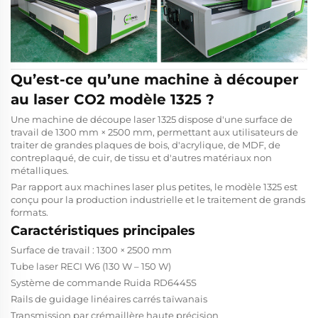
Qu’est-ce qu’une machine à découper
au laser CO2 modèle 1325 ?
Une machine de découpe laser 1325 dispose d'une surface de
travail de 1300 mm × 2500 mm, permettant aux utilisateurs de
traiter de grandes plaques de bois, d'acrylique, de MDF, de
contreplaqué, de cuir, de tissu et d'autres matériaux non
métalliques.
Par rapport aux machines laser plus petites, le modèle 1325 est
conçu pour la production industrielle et le traitement de grands
formats.
Caractéristiques principales
Surface de travail : 1300 × 2500 mm
Tube laser RECI W6 (130 W – 150 W)
Système de commande Ruida RD6445S
Rails de guidage linéaires carrés taïwanais
Transmission par crémaillère haute précision