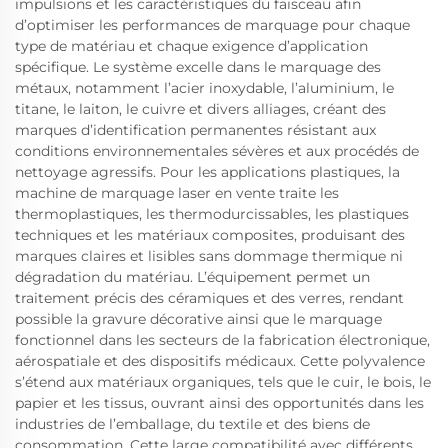
impulsions et les caractéristiques du faisceau afin
d’optimiser les performances de marquage pour chaque
type de matériau et chaque exigence d’application
spécifique. Le système excelle dans le marquage des
métaux, notamment l’acier inoxydable, l’aluminium, le
titane, le laiton, le cuivre et divers alliages, créant des
marques d’identification permanentes résistant aux
conditions environnementales sévères et aux procédés de
nettoyage agressifs. Pour les applications plastiques, la
machine de marquage laser en vente traite les
thermoplastiques, les thermodurcissables, les plastiques
techniques et les matériaux composites, produisant des
marques claires et lisibles sans dommage thermique ni
dégradation du matériau. L’équipement permet un
traitement précis des céramiques et des verres, rendant
possible la gravure décorative ainsi que le marquage
fonctionnel dans les secteurs de la fabrication électronique,
aérospatiale et des dispositifs médicaux. Cette polyvalence
s’étend aux matériaux organiques, tels que le cuir, le bois, le
papier et les tissus, ouvrant ainsi des opportunités dans les
industries de l’emballage, du textile et des biens de
consommation. Cette large compatibilité avec différents