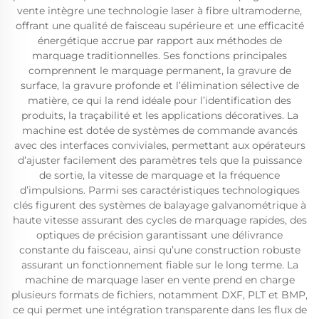
vente intègre une technologie laser à fibre ultramoderne,
offrant une qualité de faisceau supérieure et une efficacité
énergétique accrue par rapport aux méthodes de
marquage traditionnelles. Ses fonctions principales
comprennent le marquage permanent, la gravure de
surface, la gravure profonde et l’élimination sélective de
matière, ce qui la rend idéale pour l’identification des
produits, la traçabilité et les applications décoratives. La
machine est dotée de systèmes de commande avancés
avec des interfaces conviviales, permettant aux opérateurs
d’ajuster facilement des paramètres tels que la puissance
de sortie, la vitesse de marquage et la fréquence
d’impulsions. Parmi ses caractéristiques technologiques
clés figurent des systèmes de balayage galvanométrique à
haute vitesse assurant des cycles de marquage rapides, des
optiques de précision garantissant une délivrance
constante du faisceau, ainsi qu’une construction robuste
assurant un fonctionnement fiable sur le long terme. La
machine de marquage laser en vente prend en charge
plusieurs formats de fichiers, notamment DXF, PLT et BMP,
ce qui permet une intégration transparente dans les flux de