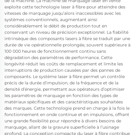
de la machine. La machine de marquage laser en vente
exploite cette technologie laser à fibre pour atteindre des
vitesses de marquage jusqu’alors inaccessibles avec les
systèmes conventionnels, augmentant ainsi
considérablement le débit de production tout en
conservant un niveau de précision exceptionnel. La fiabilité
intrinsèque des composants lasers à fibre se traduit par une
durée de vie opérationnelle prolongée, souvent supérieure à
100 000 heures de fonctionnement continu sans
dégradation des paramètres de performance. Cette
longévité réduit les coûts de remplacement et limite les
interruptions de production causées par des pannes de
composants. Le système laser à fibre permet un contrôle
précis de la durée d’impulsion, de la fréquence et de la
densité d’énergie, permettant aux opérateurs d’optimiser
les paramètres de marquage en fonction des types de
matériaux spécifiques et des caractéristiques souhaitées
des marques. Cette technologie prend en charge à la fois le
fonctionnement en onde continue et en impulsions, offrant
une grande flexibilité pour répondre à divers besoins de
marquage, allant de la gravure superficielle à l’usinage
profond. La conception compacte du laser à fibre contribue