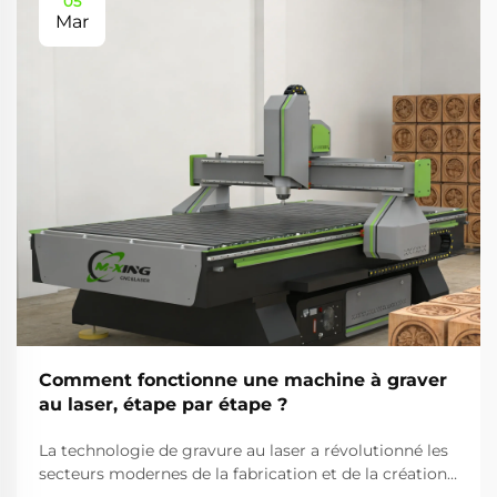
05
Mar
Comment fonctionne une machine à graver
au laser, étape par étape ?
La technologie de gravure au laser a révolutionné les
secteurs modernes de la fabrication et de la création