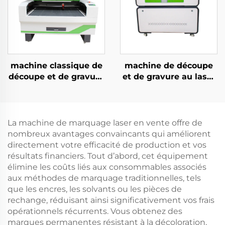
machine classique de
machine de découpe
découpe et de gravure
et de gravure au laser
au laser CO2 1390 pour
CO2 4060 pour
acrylique, bois et MDF
matériaux non
métalliques
La machine de marquage laser en vente offre de
nombreux avantages convaincants qui améliorent
directement votre efficacité de production et vos
résultats financiers. Tout d’abord, cet équipement
élimine les coûts liés aux consommables associés
aux méthodes de marquage traditionnelles, tels
que les encres, les solvants ou les pièces de
rechange, réduisant ainsi significativement vos frais
opérationnels récurrents. Vous obtenez des
marques permanentes résistant à la décoloration,