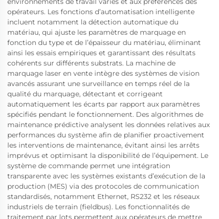
environnements de travail variés et aux préférences des
opérateurs. Les fonctions d’automatisation intelligente
incluent notamment la détection automatique du
matériau, qui ajuste les paramètres de marquage en
fonction du type et de l’épaisseur du matériau, éliminant
ainsi les essais empiriques et garantissant des résultats
cohérents sur différents substrats. La machine de
marquage laser en vente intègre des systèmes de vision
avancés assurant une surveillance en temps réel de la
qualité du marquage, détectant et corrigeant
automatiquement les écarts par rapport aux paramètres
spécifiés pendant le fonctionnement. Des algorithmes de
maintenance prédictive analysent les données relatives aux
performances du système afin de planifier proactivement
les interventions de maintenance, évitant ainsi les arrêts
imprévus et optimisant la disponibilité de l’équipement. Le
système de commande permet une intégration
transparente avec les systèmes existants d’exécution de la
production (MES) via des protocoles de communication
standardisés, notamment Ethernet, RS232 et les réseaux
industriels de terrain (fieldbus). Les fonctionnalités de
traitement par lots permettent aux opérateurs de mettre