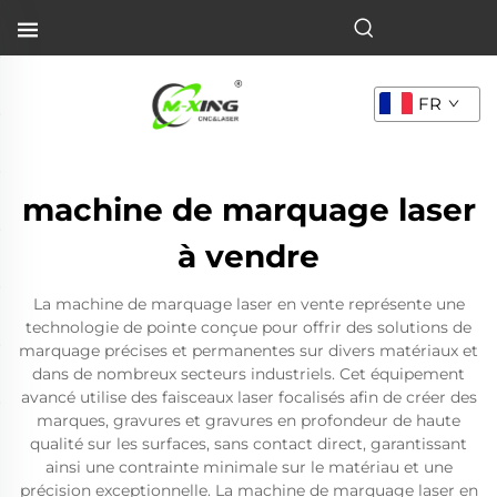
FR
machine de marquage laser
à vendre
La machine de marquage laser en vente représente une
technologie de pointe conçue pour offrir des solutions de
marquage précises et permanentes sur divers matériaux et
dans de nombreux secteurs industriels. Cet équipement
avancé utilise des faisceaux laser focalisés afin de créer des
marques, gravures et gravures en profondeur de haute
qualité sur les surfaces, sans contact direct, garantissant
ainsi une contrainte minimale sur le matériau et une
précision exceptionnelle. La machine de marquage laser en