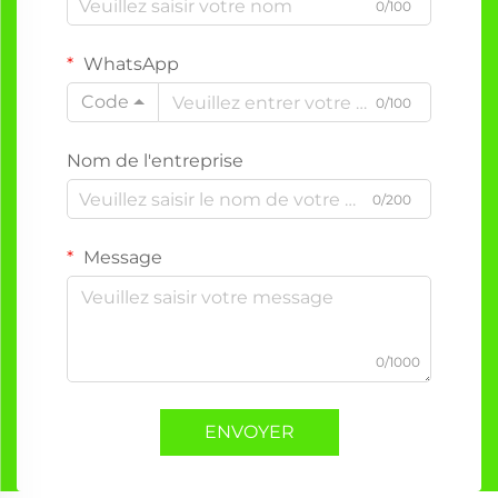
0/100
WhatsApp
Code
0/100
Nom de l'entreprise
0/200
Message
0/1000
ENVOYER