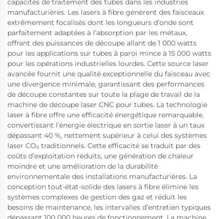
capacités de traitement des tubes dans les industries
manufacturières. Les lasers à fibre génèrent des faisceaux
extrêmement focalisés dont les longueurs d’onde sont
parfaitement adaptées à l’absorption par les métaux,
offrant des puissances de découpe allant de 1 000 watts
pour les applications sur tubes à paroi mince à 15 000 watts
pour les opérations industrielles lourdes. Cette source laser
avancée fournit une qualité exceptionnelle du faisceau avec
une divergence minimale, garantissant des performances
de découpe constantes sur toute la plage de travail de la
machine de découpe laser CNC pour tubes. La technologie
laser à fibre offre une efficacité énergétique remarquable,
convertissant l’énergie électrique en sortie laser à un taux
dépassant 40 %, nettement supérieur à celui des systèmes
laser CO₂ traditionnels. Cette efficacité se traduit par des
coûts d’exploitation réduits, une génération de chaleur
moindre et une amélioration de la durabilité
environnementale des installations manufacturières. La
conception tout-état-solide des lasers à fibre élimine les
systèmes complexes de gestion des gaz et réduit les
besoins de maintenance, les intervalles d’entretien typiques
dépassant 100 000 heures de fonctionnement. La machine