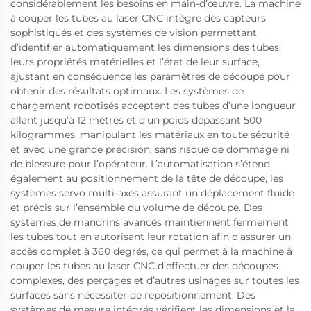
considérablement les besoins en main-d’œuvre. La machine
à couper les tubes au laser CNC intègre des capteurs
sophistiqués et des systèmes de vision permettant
d’identifier automatiquement les dimensions des tubes,
leurs propriétés matérielles et l’état de leur surface,
ajustant en conséquence les paramètres de découpe pour
obtenir des résultats optimaux. Les systèmes de
chargement robotisés acceptent des tubes d’une longueur
allant jusqu’à 12 mètres et d’un poids dépassant 500
kilogrammes, manipulant les matériaux en toute sécurité
et avec une grande précision, sans risque de dommage ni
de blessure pour l’opérateur. L’automatisation s’étend
également au positionnement de la tête de découpe, les
systèmes servo multi-axes assurant un déplacement fluide
et précis sur l’ensemble du volume de découpe. Des
systèmes de mandrins avancés maintiennent fermement
les tubes tout en autorisant leur rotation afin d’assurer un
accès complet à 360 degrés, ce qui permet à la machine à
couper les tubes au laser CNC d’effectuer des découpes
complexes, des perçages et d’autres usinages sur toutes les
surfaces sans nécessiter de repositionnement. Des
systèmes de mesure intégrés vérifient les dimensions et la