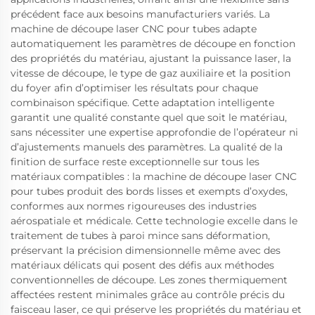
précédent face aux besoins manufacturiers variés. La
machine de découpe laser CNC pour tubes adapte
automatiquement les paramètres de découpe en fonction
des propriétés du matériau, ajustant la puissance laser, la
vitesse de découpe, le type de gaz auxiliaire et la position
du foyer afin d’optimiser les résultats pour chaque
combinaison spécifique. Cette adaptation intelligente
garantit une qualité constante quel que soit le matériau,
sans nécessiter une expertise approfondie de l’opérateur ni
d’ajustements manuels des paramètres. La qualité de la
finition de surface reste exceptionnelle sur tous les
matériaux compatibles : la machine de découpe laser CNC
pour tubes produit des bords lisses et exempts d’oxydes,
conformes aux normes rigoureuses des industries
aérospatiale et médicale. Cette technologie excelle dans le
traitement de tubes à paroi mince sans déformation,
préservant la précision dimensionnelle même avec des
matériaux délicats qui posent des défis aux méthodes
conventionnelles de découpe. Les zones thermiquement
affectées restent minimales grâce au contrôle précis du
faisceau laser, ce qui préserve les propriétés du matériau et