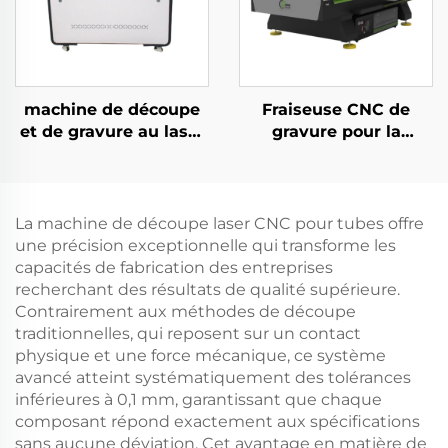
machine de découpe
Fraiseuse CNC de
et de gravure au laser
gravure pour la
CO2 4060 pour
découpe de bois,
matériaux non
d’acrylique et de MDF
métalliques
La machine de découpe laser CNC pour tubes offre
une précision exceptionnelle qui transforme les
capacités de fabrication des entreprises
recherchant des résultats de qualité supérieure.
Contrairement aux méthodes de découpe
traditionnelles, qui reposent sur un contact
physique et une force mécanique, ce système
avancé atteint systématiquement des tolérances
inférieures à 0,1 mm, garantissant que chaque
composant répond exactement aux spécifications
sans aucune déviation. Cet avantage en matière de