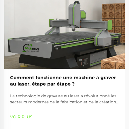
Comment fonctionne une machine à graver
au laser, étape par étape ?
La technologie de gravure au laser a révolutionné les
secteurs modernes de la fabrication et de la création
en offrant des capacités de traitement des matériaux
précises, efficaces et polyvalentes. Une machine à
VOIR PLUS
graver utilise des faisceaux laser focalisés pour créer
des motifs détaillés,...