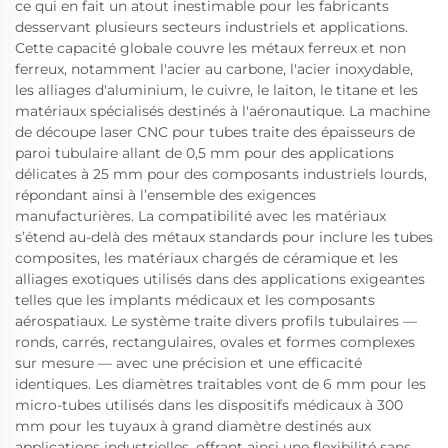
ce qui en fait un atout inestimable pour les fabricants
desservant plusieurs secteurs industriels et applications.
Cette capacité globale couvre les métaux ferreux et non
ferreux, notamment l'acier au carbone, l'acier inoxydable,
les alliages d'aluminium, le cuivre, le laiton, le titane et les
matériaux spécialisés destinés à l'aéronautique. La machine
de découpe laser CNC pour tubes traite des épaisseurs de
paroi tubulaire allant de 0,5 mm pour des applications
délicates à 25 mm pour des composants industriels lourds,
répondant ainsi à l’ensemble des exigences
manufacturières. La compatibilité avec les matériaux
s’étend au-delà des métaux standards pour inclure les tubes
composites, les matériaux chargés de céramique et les
alliages exotiques utilisés dans des applications exigeantes
telles que les implants médicaux et les composants
aérospatiaux. Le système traite divers profils tubulaires —
ronds, carrés, rectangulaires, ovales et formes complexes
sur mesure — avec une précision et une efficacité
identiques. Les diamètres traitables vont de 6 mm pour les
micro-tubes utilisés dans les dispositifs médicaux à 300
mm pour les tuyaux à grand diamètre destinés aux
applications industrielles, offrant ainsi une flexibilité sans