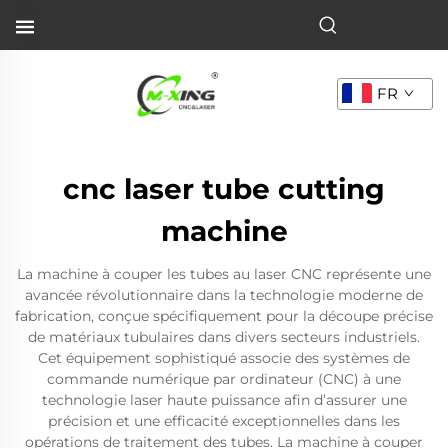
FR
cnc laser tube cutting
machine
La machine à couper les tubes au laser CNC représente une
avancée révolutionnaire dans la technologie moderne de
fabrication, conçue spécifiquement pour la découpe précise
de matériaux tubulaires dans divers secteurs industriels.
Cet équipement sophistiqué associe des systèmes de
commande numérique par ordinateur (CNC) à une
technologie laser haute puissance afin d’assurer une
précision et une efficacité exceptionnelles dans les
opérations de traitement des tubes. La machine à couper