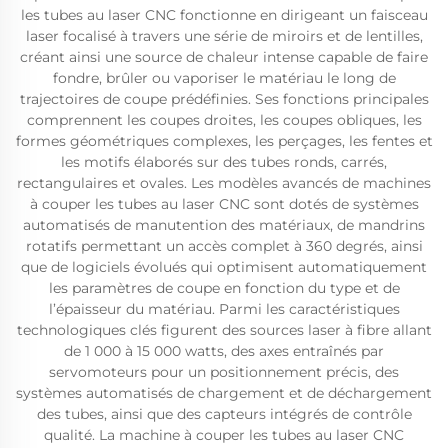
les tubes au laser CNC fonctionne en dirigeant un faisceau
laser focalisé à travers une série de miroirs et de lentilles,
créant ainsi une source de chaleur intense capable de faire
fondre, brûler ou vaporiser le matériau le long de
trajectoires de coupe prédéfinies. Ses fonctions principales
comprennent les coupes droites, les coupes obliques, les
formes géométriques complexes, les perçages, les fentes et
les motifs élaborés sur des tubes ronds, carrés,
rectangulaires et ovales. Les modèles avancés de machines
à couper les tubes au laser CNC sont dotés de systèmes
automatisés de manutention des matériaux, de mandrins
rotatifs permettant un accès complet à 360 degrés, ainsi
que de logiciels évolués qui optimisent automatiquement
les paramètres de coupe en fonction du type et de
l’épaisseur du matériau. Parmi les caractéristiques
technologiques clés figurent des sources laser à fibre allant
de 1 000 à 15 000 watts, des axes entraînés par
servomoteurs pour un positionnement précis, des
systèmes automatisés de chargement et de déchargement
des tubes, ainsi que des capteurs intégrés de contrôle
qualité. La machine à couper les tubes au laser CNC