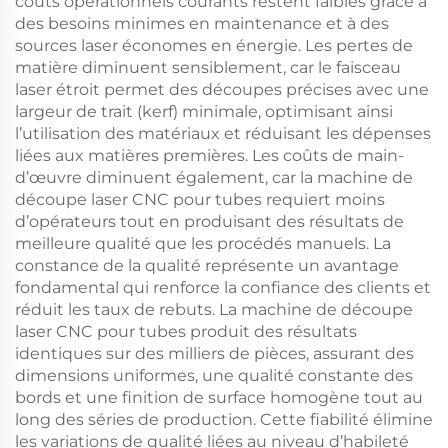
coûts opérationnels courants restent faibles grâce à
des besoins minimes en maintenance et à des
sources laser économes en énergie. Les pertes de
matière diminuent sensiblement, car le faisceau
laser étroit permet des découpes précises avec une
largeur de trait (kerf) minimale, optimisant ainsi
l’utilisation des matériaux et réduisant les dépenses
liées aux matières premières. Les coûts de main-
d’œuvre diminuent également, car la machine de
découpe laser CNC pour tubes requiert moins
d’opérateurs tout en produisant des résultats de
meilleure qualité que les procédés manuels. La
constance de la qualité représente un avantage
fondamental qui renforce la confiance des clients et
réduit les taux de rebuts. La machine de découpe
laser CNC pour tubes produit des résultats
identiques sur des milliers de pièces, assurant des
dimensions uniformes, une qualité constante des
bords et une finition de surface homogène tout au
long des séries de production. Cette fiabilité élimine
les variations de qualité liées au niveau d’habileté