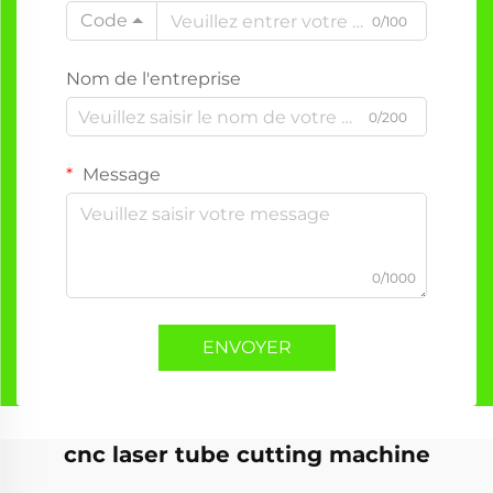
Code
0/100
Nom de l'entreprise
0/200
Message
0/1000
ENVOYER
cnc laser tube cutting machine