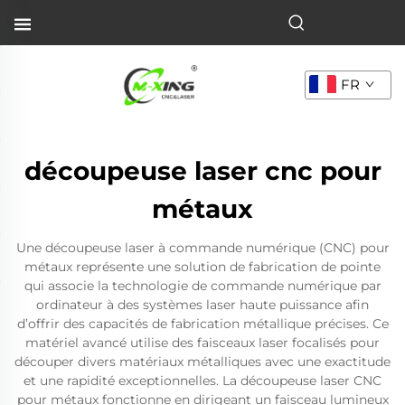
FR
découpeuse laser cnc pour
métaux
Une découpeuse laser à commande numérique (CNC) pour
métaux représente une solution de fabrication de pointe
qui associe la technologie de commande numérique par
ordinateur à des systèmes laser haute puissance afin
d’offrir des capacités de fabrication métallique précises. Ce
matériel avancé utilise des faisceaux laser focalisés pour
découper divers matériaux métalliques avec une exactitude
et une rapidité exceptionnelles. La découpeuse laser CNC
pour métaux fonctionne en dirigeant un faisceau lumineux