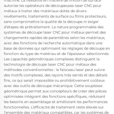
machine. La flexibilité en matière de finition de surface
autorise les opérateurs de découpeuses laser CNC pour
métaux à traiter des matériaux dotés de divers
revêtements, traitements de surface ou films protecteurs,
sans compromettre la qualité de la découpe ni exiger
d’étapes de prétraitement. La nature programmable des
systèmes de découpe laser CNC pour métaux permet des
changements rapides de paramètres selon les matériaux,
avec des fonctions de recherche automatique dans une
base de données qui optimisent les réglages de découpe en
fonction du type de matériau et de l’épaisseur sélectionnés.
Les capacités géométriques complexes distinguent la
technologie de découpe laser CNC pour métaux des
méthodes conventionnelles : le faisceau laser peut suivre
des motifs complexes, des rayons très serrés et des détails
fins, ce qui serait impossible ou prohibitivement coûteux
avec des outils de découpe mécanique. Cette souplesse
géométrique permet aux concepteurs de créer des pièces
optimisées intégrant des fonctions spécifiques, réduisant
les besoins en assemblage et améliorant les performances
fonctionnelles. L’efficacité de traitement reste élevée sur
l’ensemble des matériaux compatibles, car les systèmes de