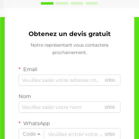
Obtenez un devis gratuit
Notre représentant vous contactera
prochainement.
Email
0/100
Nom
0/100
WhatsApp
Code
0/100