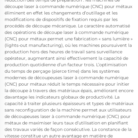
réduction des temps de préparation : les machines de
découpe laser à commande numérique (CNC) pour métaux
éliminent en effet les changements d’outillage et les
modifications de dispositifs de fixation requis par les
procédés de découpe mécanique. Le caractère automatisé
des opérations de découpe laser à commande numérique
(CNC) pour métaux permet une fabrication « sans lumière »
(lights-out manufacturing), où les machines poursuivent la
production hors des heures de travail sans surveillance
opérateur, augmentant ainsi effectivement la capacité de
production quotidienne d’un facteur trois. L’optimisation
du temps de perçage (pierce time) dans les systèmes
modernes de découpeuses laser à commande numérique
(CNC) pour métaux réduit le temps nécessaire pour initier
la découpe à travers des matériaux épais, améliorant encore
davantage les indicateurs globaux de productivité. La
capacité à traiter plusieurs épaisseurs et types de matériaux
sans reconfiguration de la machine permet aux utilisateurs
de découpeuses laser à commande numérique (CNC) pour
métaux de maximiser leurs taux d’utilisation en planifiant
des travaux variés de façon consécutive. La constance de la
vitesse constitue un autre avantage en matière de