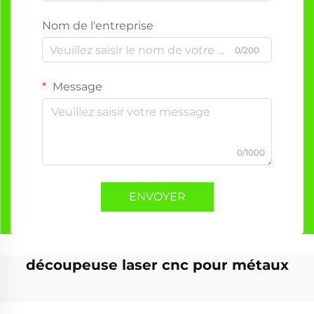
Nom de l'entreprise
0/200
Message
0/1000
ENVOYER
découpeuse laser cnc pour métaux