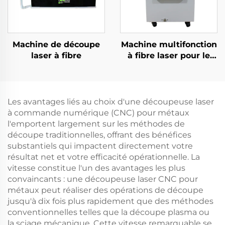
Machine de découpe
Machine multifonction
laser à fibre
à fibre laser pour le
soudage, la découpe
et le nettoyage (4 en 1)
Les avantages liés au choix d'une découpeuse laser
à commande numérique (CNC) pour métaux
l'emportent largement sur les méthodes de
découpe traditionnelles, offrant des bénéfices
substantiels qui impactent directement votre
résultat net et votre efficacité opérationnelle. La
vitesse constitue l'un des avantages les plus
convaincants : une découpeuse laser CNC pour
métaux peut réaliser des opérations de découpe
jusqu'à dix fois plus rapidement que des méthodes
conventionnelles telles que la découpe plasma ou
la sciage mécanique. Cette vitesse remarquable se