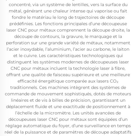
concentré, via un système de lentilles, vers la surface du
métal, générant une chaleur intense qui vaporise ou fait
fondre le matériau le long de trajectoires de découpe
prédéfinies. Les fonctions principales d’une découpeuse
laser CNC pour métaux comprennent la découpe droite, la
découpe de contours, la gravure, le marquage et la
perforation sur une grande variété de métaux, notamment
l’acier inoxydable, l’aluminium, l’acier au carbone, le laiton
et le cuivre. Les caractéristiques technologiques qui
distinguent les systèmes modernes de découpeuses laser
CNC pour métaux incluent la technologie laser à fibre,
offrant une qualité de faisceau supérieure et une meilleure
efficacité énergétique comparée aux lasers CO₂
traditionnels. Ces machines intègrent des systèmes de
commande de mouvement sophistiqués, dotés de moteurs
linéaires et de vis à billes de précision, garantissant un
déplacement fluide et une exactitude de positionnement à
l’échelle de la micromètre. Les unités avancées de
découpeuses laser CNC pour métaux sont équipées d’un
réglage automatique du foyer, d’une surveillance en temps
réel de la puissance et de paramètres de découpe adaptatifs