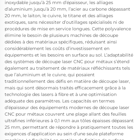
inoxydable jusqu’à 25 mm d’épaisseur, les alliages
d’aluminium jusqu’à 20 mm, l’acier au carbone dépassant
20 mm, le laiton, le cuivre, le titane et des alliages
exotiques, sans nécessiter d’outillages spécialisés ni de
procédures de mise en service longues. Cette polyvalence
élimine le besoin de plusieurs machines de découpe
dédiées à des matériaux spécifiques, réduisant ainsi
considérablement les coûts d’investissement en
équipements et les besoins en surface au sol. L’adaptabilité
des systèmes de découpe laser CNC pour métaux s’étend
également au traitement de matériaux réfléchissants tels
que l’aluminium et le cuivre, qui posaient
traditionnellement des défis en matière de découpe laser,
mais qui sont désormais traités efficacement grâce à la
technologie des lasers à fibre et à une optimisation
adéquate des paramètres. Les capacités en termes
d’épaisseur des équipements modernes de découpe laser
CNC pour métaux couvrent une plage allant des feuilles
ultrafines inférieures à 0,1 mm aux tôles épaisses dépassant
25 mm, permettant de répondre à pratiquement toutes les
exigences d’application au sein d’une seule plateforme