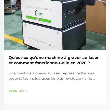
Qu'est-ce qu'une machine à graver au laser
et comment fonctionne-t-elle en 2026 ?
Une machine à graver au laser représente l’un des
progrès technologiques les plus révolutionnaires
dans les domaines de la fabrication de précision et de
la fabrication créative. Cet appareil sophistiqué
VOIR PLUS
exploite l’énergie lumineuse focalisée pour marquer,
graver ou découper de façon permanente divers
matériaux avec une précision exceptionnelle...