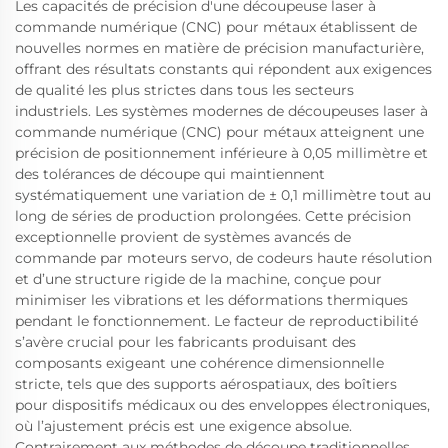
Les capacités de précision d'une découpeuse laser à
commande numérique (CNC) pour métaux établissent de
nouvelles normes en matière de précision manufacturière,
offrant des résultats constants qui répondent aux exigences
de qualité les plus strictes dans tous les secteurs
industriels. Les systèmes modernes de découpeuses laser à
commande numérique (CNC) pour métaux atteignent une
précision de positionnement inférieure à 0,05 millimètre et
des tolérances de découpe qui maintiennent
systématiquement une variation de ± 0,1 millimètre tout au
long de séries de production prolongées. Cette précision
exceptionnelle provient de systèmes avancés de
commande par moteurs servo, de codeurs haute résolution
et d’une structure rigide de la machine, conçue pour
minimiser les vibrations et les déformations thermiques
pendant le fonctionnement. Le facteur de reproductibilité
s’avère crucial pour les fabricants produisant des
composants exigeant une cohérence dimensionnelle
stricte, tels que des supports aérospatiaux, des boîtiers
pour dispositifs médicaux ou des enveloppes électroniques,
où l’ajustement précis est une exigence absolue.
Contrairement aux méthodes de découpe traditionnelles,