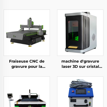
Fraiseuse CNC de
machine d'gravure
gravure pour la
laser 3D sur cristal
découpe de bois,
avec laser vert
d’acrylique et de MDF