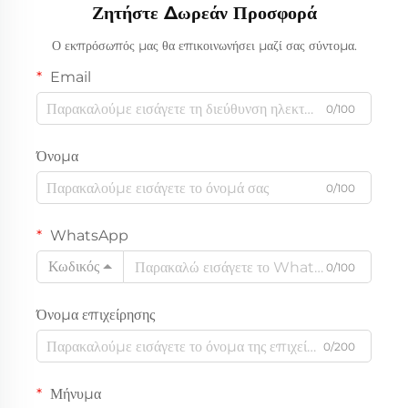
και MDF, 150 W και 300 W
Ζητήστε Δωρεάν Προσφορά
Ο εκπρόσωπός μας θα επικοινωνήσει μαζί σας σύντομα.
Email
0/100
Όνομα
0/100
WhatsApp
Κωδικός
0/100
Όνομα επιχείρησης
0/200
Μήνυμα