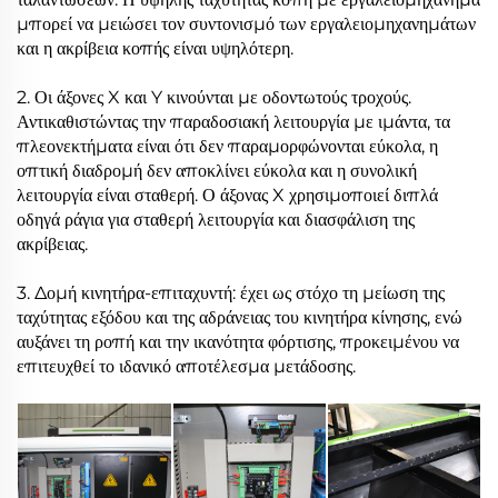
μπορεί να μειώσει τον συντονισμό των εργαλειομηχανημάτων
και η ακρίβεια κοπής είναι υψηλότερη.
2. Οι άξονες X και Y κινούνται με οδοντωτούς τροχούς.
Αντικαθιστώντας την παραδοσιακή λειτουργία με ιμάντα, τα
πλεονεκτήματα είναι ότι δεν παραμορφώνονται εύκολα, η
οπτική διαδρομή δεν αποκλίνει εύκολα και η συνολική
λειτουργία είναι σταθερή. Ο άξονας X χρησιμοποιεί διπλά
οδηγά ράγια για σταθερή λειτουργία και διασφάλιση της
ακρίβειας.
3. Δομή κινητήρα-επιταχυντή: έχει ως στόχο τη μείωση της
ταχύτητας εξόδου και της αδράνειας του κινητήρα κίνησης, ενώ
αυξάνει τη ροπή και την ικανότητα φόρτισης, προκειμένου να
επιτευχθεί το ιδανικό αποτέλεσμα μετάδοσης.