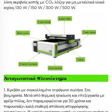
λύση ακριβούς κοπής με CO₂ λέιζερ για μη μεταλλικά υλικά
ισχύος 130 W / 150 W / 300 W / 500 W.
Ανταγωνιστικό πλεονέκτημα
1. Κρεβάτι με συγκολλημένο τετράγωνο σωλήνα. Στη
βιομηχανία. Μετά από θερμική ηλικίωση και επεξεργασία με
φρέζα πύλης, δεν παραμορφώνεται για 30 χρόνια και
παρουσιάζει καλή σταθερή απόδοση απορρόφησης
ταλαντώσεων. Η υψηλής ταχύτητας κοπή με εργαλειομηχάνημα