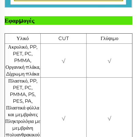
Εφαρμογές
Υλικό
CUT
Γλύψιμο
Ακρυλικό, PP,
PET, PC,
PMMA,
√
√
Οργανική πλάκα,
Δίχρωμη πλάκα
Πλαστικό, PP,
PET, PC,
PMMA, PS,
PES, PA,
Πλαστικά φύλλα
και μεμβράνες
√
√
Πληκτρολόγια με
μεμβράνη
πολυανθρακικού