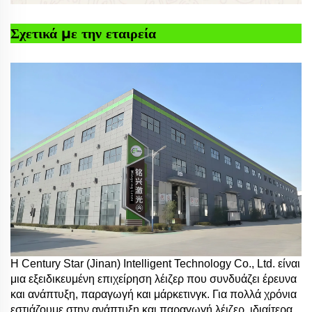
Σχετικά με την εταιρεία
Η Century Star (Jinan) Intelligent Technology Co., Ltd. είναι
μια εξειδικευμένη επιχείρηση λέιζερ που συνδυάζει έρευνα
και ανάπτυξη, παραγωγή και μάρκετινγκ. Για πολλά χρόνια
εστιάζουμε στην ανάπτυξη και παραγωγή λέιζερ, ιδιαίτερα