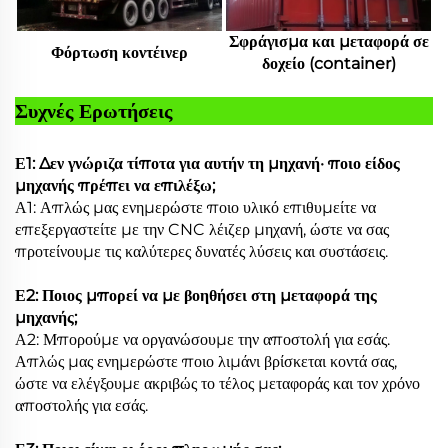
Σφράγισμα και μεταφορά σε
Φόρτωση κοντέινερ
δοχείο (container)
Συχνές Ερωτήσεις
Ε1: Δεν γνώριζα τίποτα για αυτήν τη μηχανή· ποιο είδος
μηχανής πρέπει να επιλέξω;
Α1: Απλώς μας ενημερώστε ποιο υλικό επιθυμείτε να
επεξεργαστείτε με την CNC λέιζερ μηχανή, ώστε να σας
προτείνουμε τις καλύτερες δυνατές λύσεις και συστάσεις.
Ε2: Ποιος μπορεί να με βοηθήσει στη μεταφορά της
μηχανής;
Α2: Μπορούμε να οργανώσουμε την αποστολή για εσάς.
Απλώς μας ενημερώστε ποιο λιμάνι βρίσκεται κοντά σας,
ώστε να ελέγξουμε ακριβώς το τέλος μεταφοράς και τον χρόνο
αποστολής για εσάς.