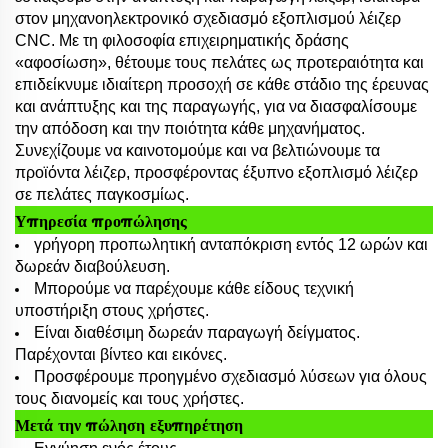
στον μηχανοηλεκτρονικό σχεδιασμό εξοπλισμού λέιζερ
CNC. Με τη φιλοσοφία επιχειρηματικής δράσης
«αφοσίωση», θέτουμε τους πελάτες ως προτεραιότητα και
επιδείκνυμε ιδιαίτερη προσοχή σε κάθε στάδιο της έρευνας
και ανάπτυξης και της παραγωγής, για να διασφαλίσουμε
την απόδοση και την ποιότητα κάθε μηχανήματος.
Συνεχίζουμε να καινοτομούμε και να βελτιώνουμε τα
προϊόντα λέιζερ, προσφέροντας έξυπνο εξοπλισμό λέιζερ
σε πελάτες παγκοσμίως.
Υπηρεσία προπώλησης
γρήγορη προπωλητική ανταπόκριση εντός 12 ωρών και
δωρεάν διαβούλευση.
Μπορούμε να παρέχουμε κάθε είδους τεχνική
υποστήριξη στους χρήστες.
Είναι διαθέσιμη δωρεάν παραγωγή δείγματος.
Παρέχονται βίντεο και εικόνες.
Προσφέρουμε προηγμένο σχεδιασμό λύσεων για όλους
τους διανομείς και τους χρήστες.
Μετά την πώληση εξυπηρέτηση